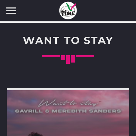
WANT TO STAY
CERCA NEL SITO WEB: