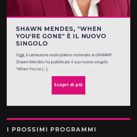
SHAWN MENDES, "WHEN
YOU'RE GONE" È IL NUOVO
SINGOLO
Oggi, il cantautore multi-platino nominato ai GRAMMY
Shawn Mendes ha pubblicato il suo nuovo singolo
"When You're [...]
Scopri di più
I PROSSIMI PROGRAMMI