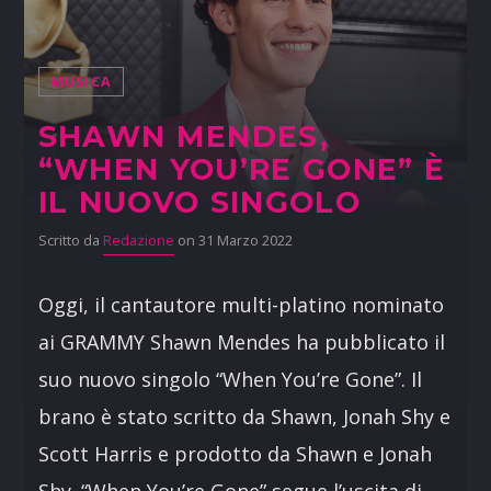
MUSICA
SHAWN MENDES,
“WHEN YOU’RE GONE” È
IL NUOVO SINGOLO
Scritto da
Redazione
on 31 Marzo 2022
Oggi, il cantautore multi-platino nominato
ai GRAMMY Shawn Mendes ha pubblicato il
suo nuovo singolo “When You’re Gone”. Il
brano è stato scritto da Shawn, Jonah Shy e
Scott Harris e prodotto da Shawn e Jonah