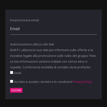
Inserisci la tua email:
Autorizzazione utilizzo dei dati
M.M.P.I. utilizzerà i tuoi dati per informarti sulle offerte e le
iniziative legate alla promozione sulle radio del gruppo Time.
Le tue informazioni saranno trattate con senso etico e
rispetto. Conferma la modalità di contatto da te preferita:
Email
Ho letto e accetto i termini e le condizioni
Privacy Policy