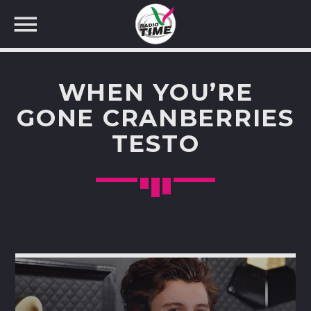
WHEN YOU’RE
GONE CRANBERRIES
TESTO
CERCA NEL SITO WEB: