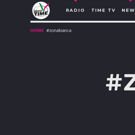
RADIO
TIME TV
NEW
HOME
#zonabianca
#
O