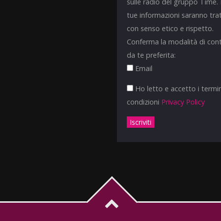
sulle radio del gruppo Time.
tue informazioni saranno tra
con senso etico e rispetto.
Conferma la modalità di con
da te preferita:
Email
Ho letto e accetto i termin
condizioni
Privacy Policy