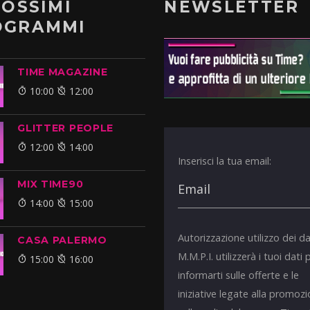
ROSSIMI
NEWSLETTER
OGRAMMI
TIME MAGAZINE
10:00
12:00
GLITTER PEOPLE
12:00
14:00
Inserisci la tua email:
MIX TIME90
14:00
15:00
Autorizzazione utilizzo dei da
CASA PALERMO
M.M.P.I. utilizzerà i tuoi dati 
15:00
16:00
informarti sulle offerte e le
iniziative legate alla promoz