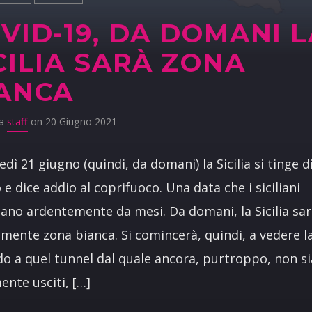
VID-19, DA DOMANI L
CILIA SARÀ ZONA
ANCA
da
staff
on 20 Giugno 2021
edì 21 giugno (quindi, da domani) la Sicilia si tinge d
 e dice addio al coprifuoco. Una data che i siciliani
ano ardentemente da mesi. Da domani, la Sicilia sa
almente zona bianca. Si comincerà, quindi, a vedere l
do a quel tunnel dal quale ancora, purtroppo, non 
ente usciti, […]