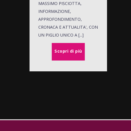
MASSIMO PISCIOTTA,
INFORMAZIONE,
APPROFONDIMENTO,
CRONACA E ATTUALITA', CON
UN PIGLIO UNICO A [...]
Scopri di più