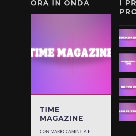
ORA IN ONDA
I P
PR
TIME
MAGAZINE
CON MARIO CAMINITA E