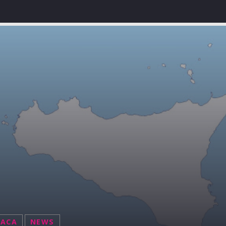
NACA
NEWS