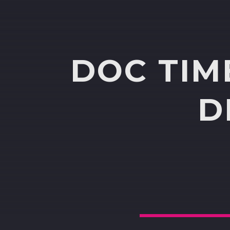
DOC TIM
D