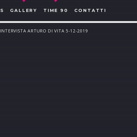
S
GALLERY
TIME 90
CONTATTI
 INTERVISTA ARTURO DI VITA 5-12-2019
CERCA NEL SITO WEB: