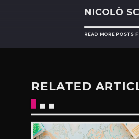
NICOLÒ S
READ MORE POSTS 
RELATED ARTIC