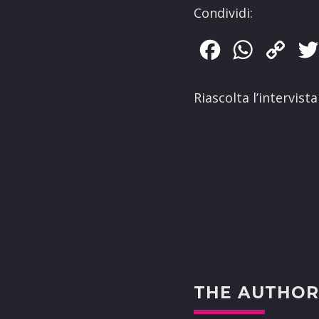
Condividi:
Facebook
WhatsApp
Copy
Link
Riascolta l’intervista
THE AUTHO