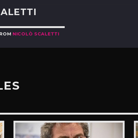
CALETTI
FROM
NICOLÒ SCALETTI
LES