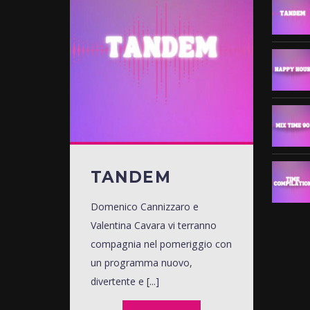
TANDEM
Domenico Cannizzaro e
Valentina Cavara vi terranno
compagnia nel pomeriggio con
un programma nuovo,
divertente e [...]