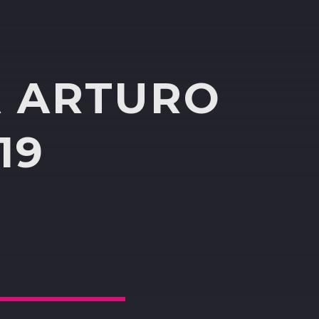
A ARTURO
19