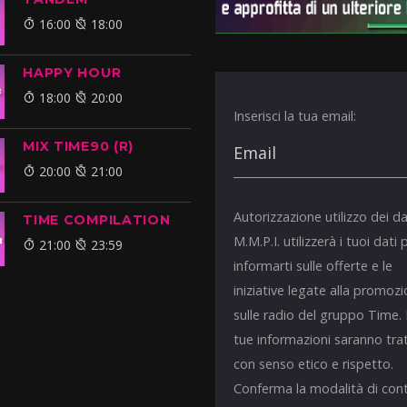
16:00
18:00
HAPPY HOUR
18:00
20:00
Inserisci la tua email:
MIX TIME90 (R)
20:00
21:00
Autorizzazione utilizzo dei da
TIME COMPILATION
M.M.P.I. utilizzerà i tuoi dati 
21:00
23:59
informarti sulle offerte e le
iniziative legate alla promoz
sulle radio del gruppo Time.
tue informazioni saranno tra
con senso etico e rispetto.
Conferma la modalità di con