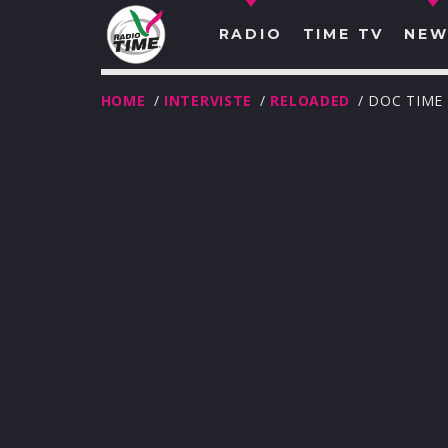
RADIO
TIME TV
NEW
HOME
/
INTERVISTE
/
RELOADED
/ DOC TIME
O