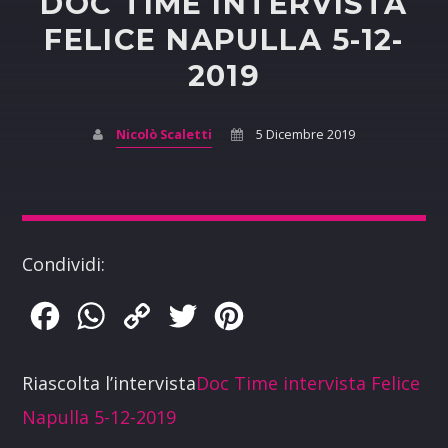
DOC TIME INTERVISTA
FELICE NAPULLA 5-12-
2019
Nicolò Scaletti
5 Dicembre 2019
Condividi:
Facebook
WhatsApp
Copy
Twitter
Pinterest
Link
Riascolta l’intervista
Doc Time intervista Felice
Napulla 5-12-2019