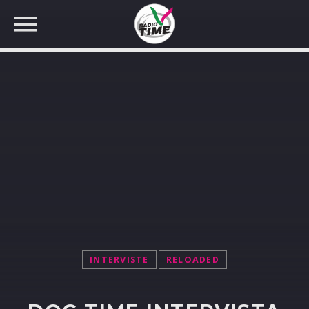
CERCA NEL SITO WEB:
INTERVISTE
RELOADED