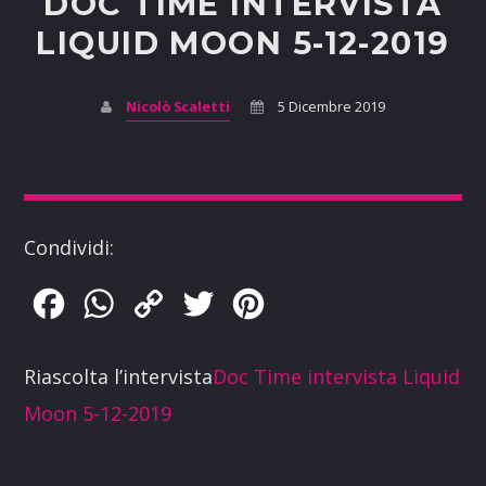
DOC TIME INTERVISTA
LIQUID MOON 5-12-2019
Nicolò Scaletti
5 Dicembre 2019
Condividi:
Facebook
WhatsApp
Copy
Twitter
Pinterest
Link
Riascolta l’intervista
Doc Time intervista Liquid
Moon 5-12-2019