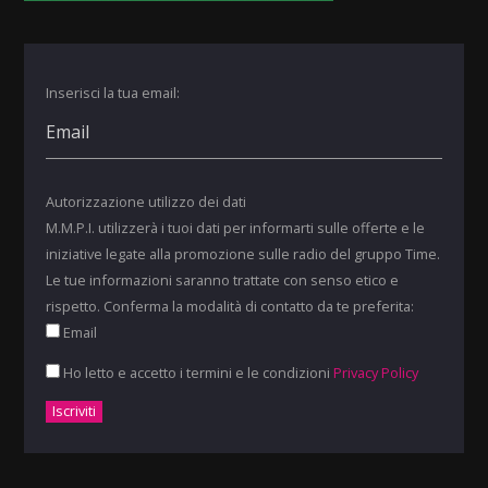
Inserisci la tua email:
Autorizzazione utilizzo dei dati
M.M.P.I. utilizzerà i tuoi dati per informarti sulle offerte e le
iniziative legate alla promozione sulle radio del gruppo Time.
Le tue informazioni saranno trattate con senso etico e
rispetto. Conferma la modalità di contatto da te preferita:
Email
Ho letto e accetto i termini e le condizioni
Privacy Policy