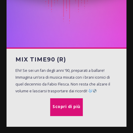
MIX TIME90 (R)
Ehi! Se sei un fan degli anni ’90, preparati a ballare!
Immagina un’ora di musica mixata con i brani iconici di
quel decennio da Fabio Flesca. Non resta che alzare il
volume e lasciarsi trasportare dai ricordi!
Scopri di più