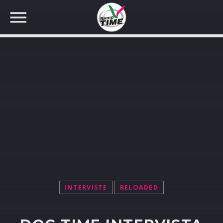
CERCA NEL SITO WEB:
INTERVISTE
RELOADED