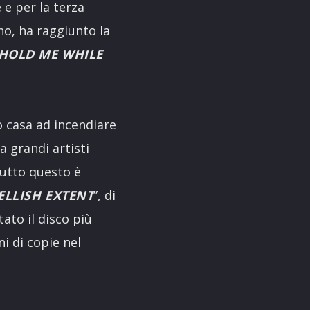
e per la terza
ino, ha raggiunto la
HOLD ME WHILE
o casa ad incendiare
a grandi artisti
Tutto questo è
ELLISH EXTENT
”, di
tato il disco più
i di copie nel