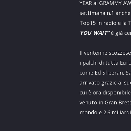
YEAR ai GRAMMY AWAR
settimana n.1 anche i
Top15 in radio e la 
YOU WAIT”
è già ce
Il ventenne scozzes
i palchi di tutta Eu
come Ed Sheeran, Sam
arrivato grazie al su
cui è ora disponibile
venuto in Gran Breta
mondo e 2.6 miliardi