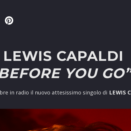
Twitter
Pinterest
LEWIS CAPALDI
“BEFORE YOU GO
re in radio il nuovo attesissimo singolo di
LEWIS 