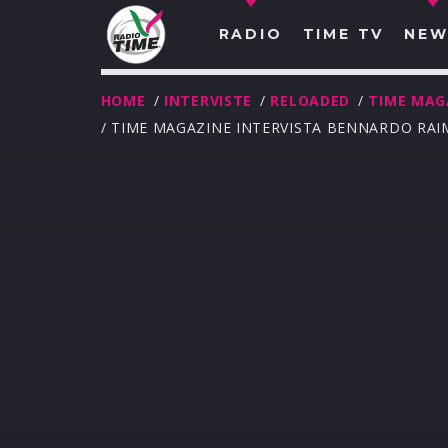
RADIO
TIME TV
NEW
HOME
/
INTERVISTE
/
RELOADED
/
TIME MAG
/ TIME MAGAZINE INTERVISTA BENNARDO RAI
O