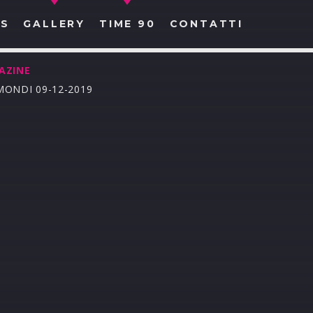
S
GALLERY
TIME 90
CONTATTI
AZINE
MONDI 09-12-2019
CERCA NEL SITO WEB: