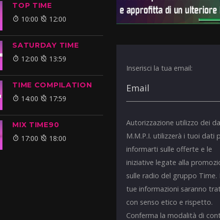
TOP TIME
10:00
12:00
SATURDAY TIME
12:00
13:59
Inserisci la tua email:
TIME COMPILATION
14:00
17:59
Autorizzazione utilizzo dei da
MIX TIME90
M.M.P.I. utilizzerà i tuoi dati 
17:00
18:00
informarti sulle offerte e le
iniziative legate alla promoz
sulle radio del gruppo Time.
tue informazioni saranno tra
con senso etico e rispetto.
Conferma la modalità di con