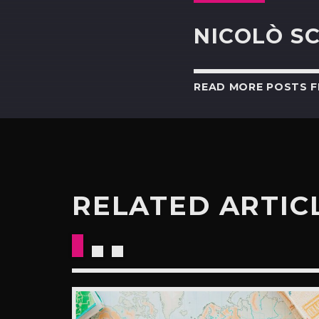
NICOLÒ S
READ MORE POSTS 
RELATED ARTIC