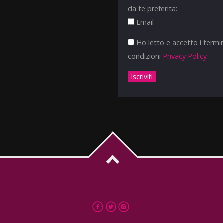
da te preferita:
Email
Ho letto e accetto i termin
condizioni
Privacy Policy