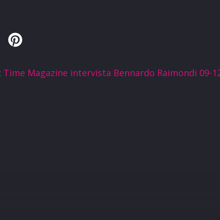
Twitter
Pinterest
:
Time Magazine intervista Bennardo Raimondi 09-1
R