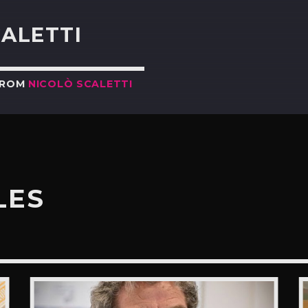
CALETTI
FROM
NICOLÒ SCALETTI
LES