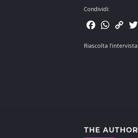
Condividi:
Facebook
WhatsApp
Copy
Link
Riascolta l’intervista
THE AUTHO