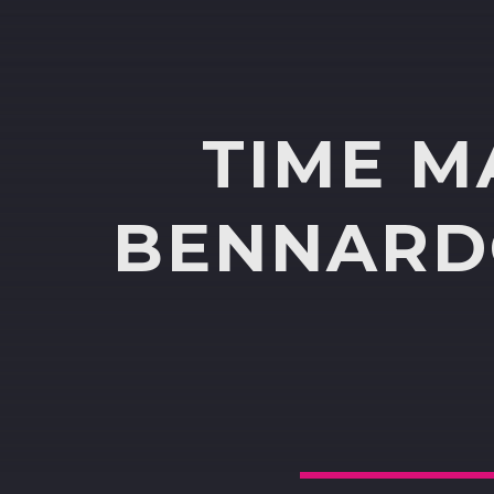
TIME M
BENNARDO