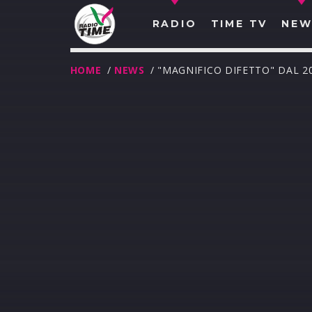
RADIO
TIME TV
NEW
HOME
/
NEWS
/ "MAGNIFICO DIFETTO" DAL 2
O