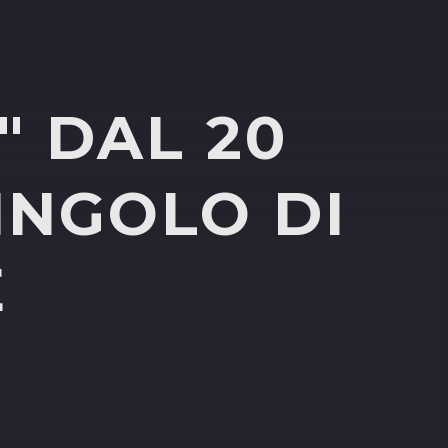
" DAL 20
INGOLO DI
E