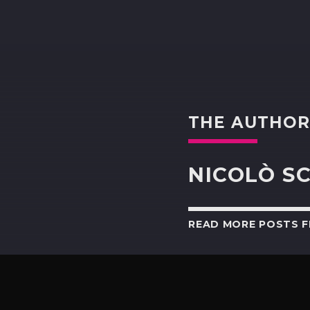
THE AUTHO
NICOLÒ S
READ MORE POSTS 