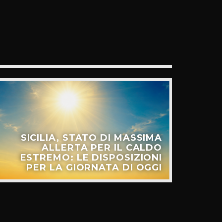
SICILIA, STATO DI MASSIMA
ALLERTA PER IL CALDO
ESTREMO: LE DISPOSIZIONI
PER LA GIORNATA DI OGGI