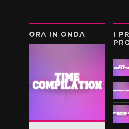
ORA IN ONDA
I P
PR