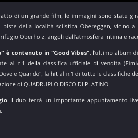
ratto di un grande film, le immagini sono state gi
e piste della località sciistica Obereggen, vicino 
 rifugio Oberholz, angoli dall’atmosfera intima e rac
o” è contenuto in “Good Vibes”
, l’ultimo album d
e al n.1 della classifica ufficiale di vendita (Fim
“Dove e Quando”, la hit al n.1 di tutte le classifiche d
icazione di QUADRUPLO DISCO DI PLATINO.
gio
il duo terrà un importante appuntamento liv
.