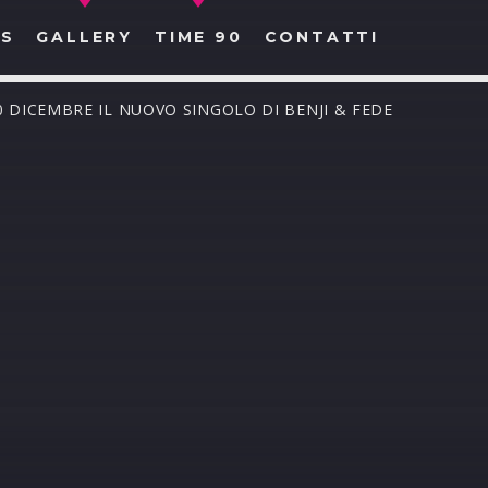
S
GALLERY
TIME 90
CONTATTI
0 DICEMBRE IL NUOVO SINGOLO DI BENJI & FEDE
CERCA NEL SITO WEB: