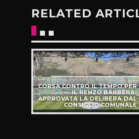
RELATED ARTIC
CORSA CONTRO IL TEMPO PER
HIAMO
IL RENZO BARBERA:
O LA
APPROVATA LA DELIBERA DAL
UNTI”
CONSIGLIO COMUNALE