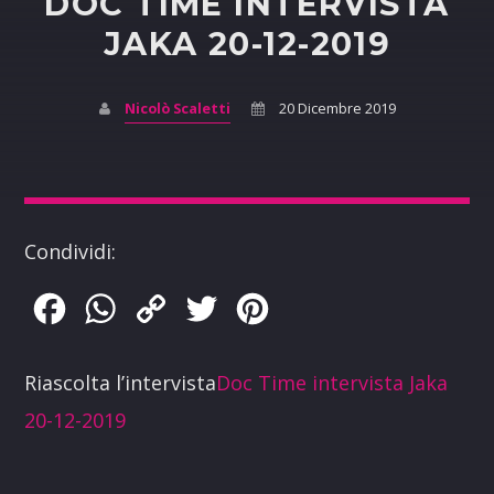
DOC TIME INTERVISTA
JAKA 20-12-2019
Nicolò Scaletti
20 Dicembre 2019
Condividi:
Facebook
WhatsApp
Copy
Twitter
Pinterest
Link
Riascolta l’intervista
Doc Time intervista Jaka
20-12-2019