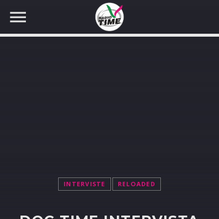
CERCA NEL SITO WEB:
INTERVISTE
RELOADED