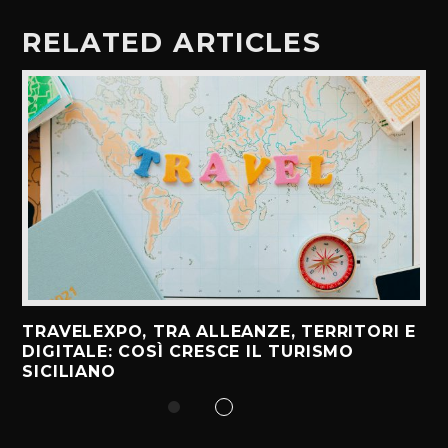
RELATED ARTICLES
TRAVELEXPO, TRA ALLEANZE, TERRITORI E
DIGITALE: COSÌ CRESCE IL TURISMO
SICILIANO