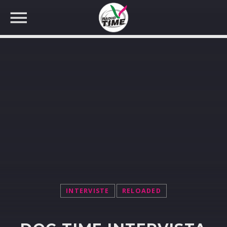
CERCA NEL SITO WEB:
INTERVISTE
RELOADED