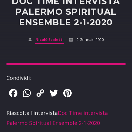
DOC TIME INTERVISTA
PALERMO SPIRITUAL
ENSEMBLE 2-1-2020
Nicolò Scaletti
2 Gennaio 2020
Condividi:
Facebook
WhatsApp
Copy
Twitter
Pinterest
Link
Riascolta l’intervista
Doc Time intervista
Palermo Spiritual Ensemble 2-1-2020