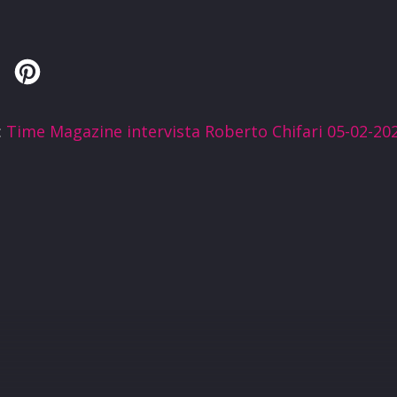
Twitter
Pinterest
:
Time Magazine intervista Roberto Chifari 05-02-20
R