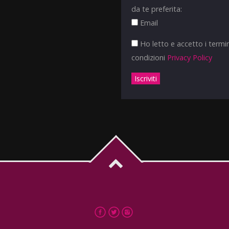
da te preferita:
Email
Ho letto e accetto i termin
condizioni
Privacy Policy