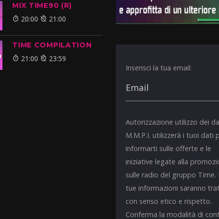
MIX TIME90 (R)
20:00
21:00
TIME COMPILATION
21:00
23:59
Inserisci la tua email:
Autorizzazione utilizzo dei da
M.M.P.I. utilizzerà i tuoi dati 
informarti sulle offerte e le
iniziative legate alla promoz
sulle radio del gruppo Time.
tue informazioni saranno tra
con senso etico e rispetto.
Conferma la modalità di con