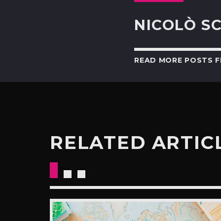
NICOLÒ S
READ MORE POSTS 
RELATED ARTIC