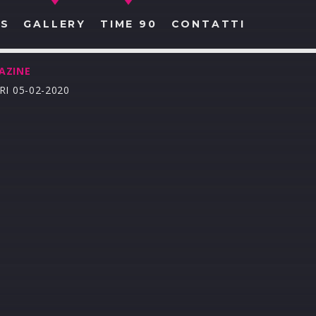
S
GALLERY
TIME 90
CONTATTI
AZINE
I 05-02-2020
CERCA NEL SITO WEB: