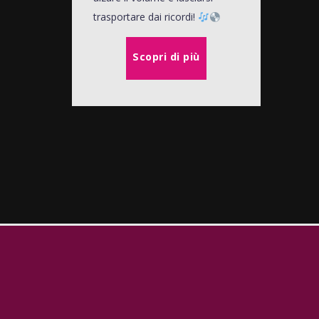
trasportare dai ricordi!
Scopri di più