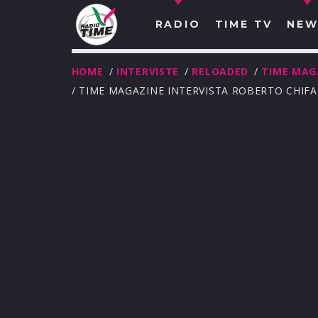
RADIO
TIME TV
NEW
HOME
/
INTERVISTE
/
RELOADED
/
TIME MAG
/ TIME MAGAZINE INTERVISTA ROBERTO CHIFAR
O