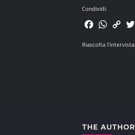
Condividi:
Facebook
WhatsApp
Copy
Link
Riascolta l’intervista
THE AUTHO