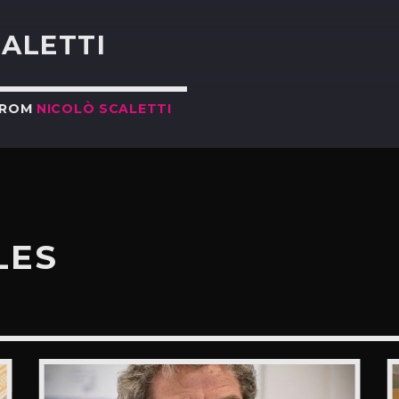
CALETTI
FROM
NICOLÒ SCALETTI
LES