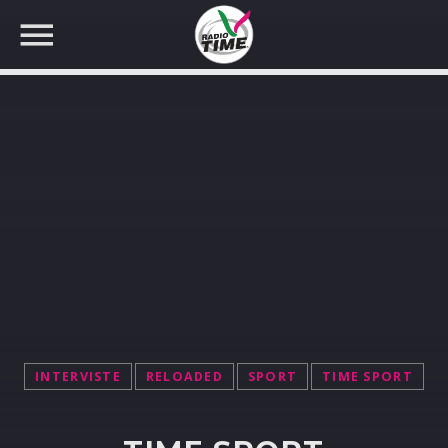
CERCA NEL SITO WEB:
INTERVISTE
RELOADED
SPORT
TIME SPORT