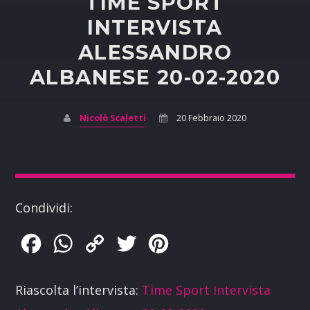
TIME SPORT
INTERVISTA
ALESSANDRO
ALBANESE 20-02-2020
Nicolò Scaletti
20 Febbraio 2020
Condividi:
Facebook
WhatsApp
Copy
Twitter
Pinterest
Link
Riascolta l’intervista:
Time Sport Intervista