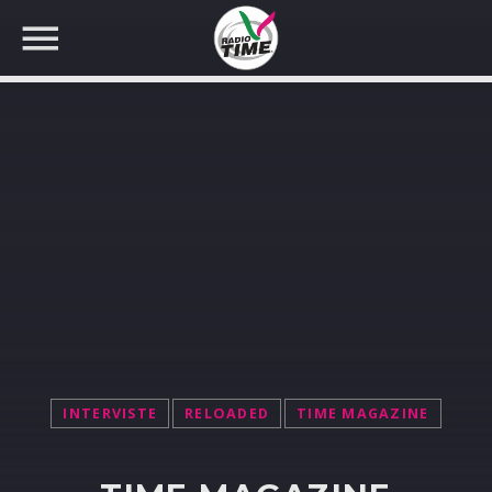
CERCA NEL SITO WEB:
INTERVISTE
RELOADED
TIME MAGAZINE