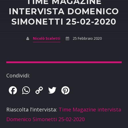
TIME MAGAZINE
INTERVISTA DOMENICO
SIMONETTI 25-02-2020
Nicolò Scaletti
25 Febbraio 2020
Condividi:
Facebook
WhatsApp
Copy
Twitter
Pinterest
Link
Riascolta l’intervista:
Time Magazine intervista
Domenico Simonetti 25-02-2020