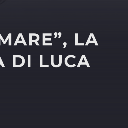
MARE”, LA
 DI LUCA