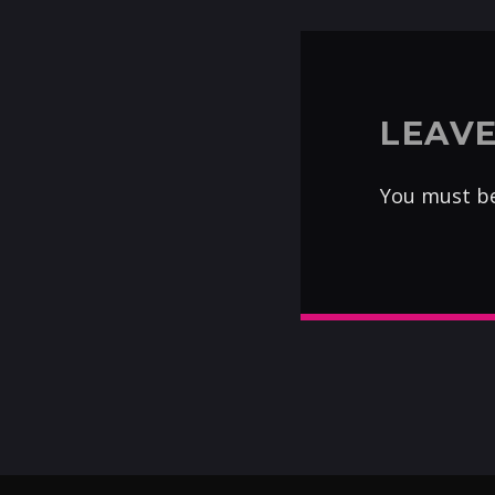
LEAVE
You must b