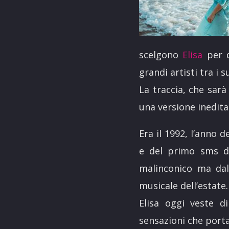
scelgono
Elisa
per d
grandi artisti tra i s
La traccia, che sarà
una versione inedita
Era il 1992, l’anno 
e del primo sms de
malinconico ma dall
musicale dell’estate.
Elisa oggi veste d
sensazioni che porta