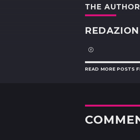
THE AUTHO
REDAZION
READ MORE POSTS 
COMME