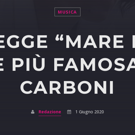
MUSICA
LEGGE “MARE 
 PIÙ FAMOSA
CARBONI
Redazione
1 Giugno 2020