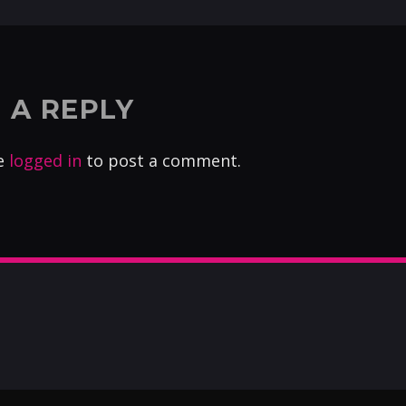
 A REPLY
e
logged in
to post a comment.