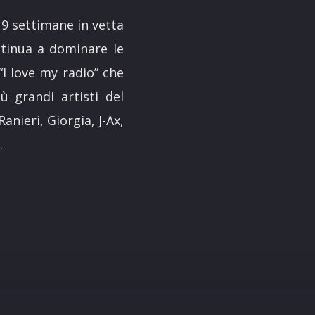
r 9 settimane in vetta
ontinua a dominare le
 “I love my radio” che
 grandi artisti del
nieri, Giorgia, J-Ax,
.