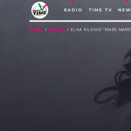
RADIO
TIME TV
NEW
HOME
/
MUSICA
/ ELISA RILEGGE “MARE MAR
O