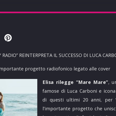
Twitter
Pinterest
MY RADIO” REINTERPRETA IL SUCCESSO DI LUCA CAR
l’importante progetto radiofonico legato alle cover
Elisa rilegge “Mare Mare”
, u
famose di Luca Carboni e icona d
di questi ultimi 20 anni, per 
l’importante progetto che unisc