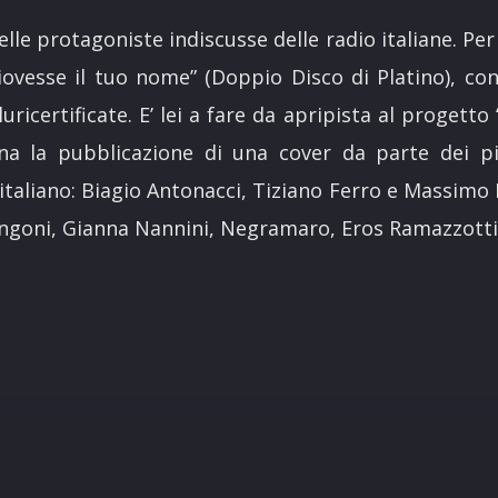
elle protagoniste indiscusse delle radio italiane. Pe
piovesse il tuo nome” (Doppio Disco di Platino), c
luricertificate. E’ lei a fare da apripista al progetto
na la pubblicazione di una cover da parte dei più
aliano: Biagio Antonacci, Tiziano Ferro e Massimo Ra
ngoni, Gianna Nannini, Negramaro, Eros Ramazzotti