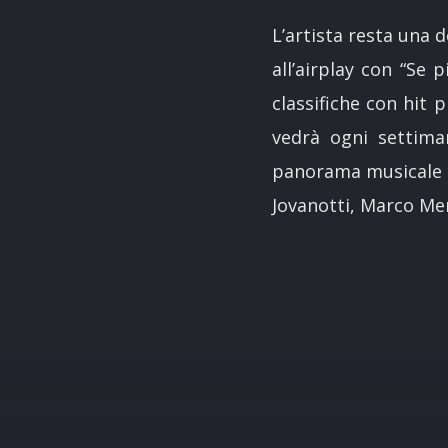
L’artista resta una d
all’airplay con “Se 
classifiche con hit p
vedrà ogni settima
panorama musicale it
Jovanotti, Marco Me