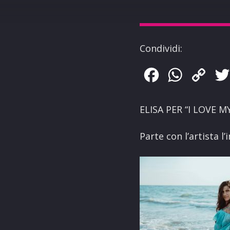
Condividi:
Facebook
WhatsApp
Copy
Link
ELISA PER “I LOVE 
Parte con l’artista 