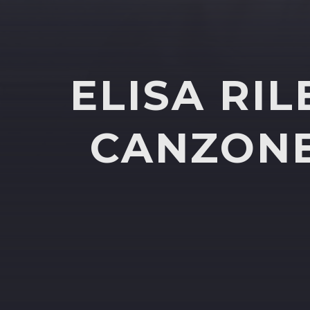
ELISA RI
CANZONE