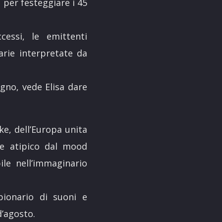
e per festeggiare i 45
essi, le emittenti
arie interpretate da
ugno, vede Elisa dare
ke, dell’Europa unita
ne atipico dal mood
ile nell’immaginario
pionario di suoni e
d’agosto.