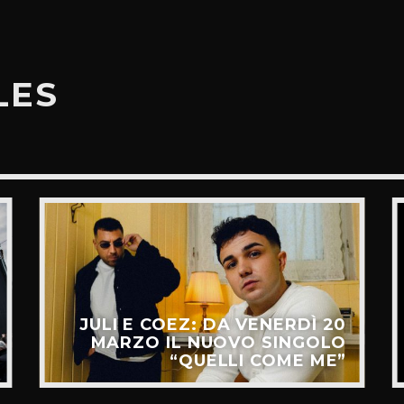
LES
JULI E COEZ: DA VENERDÌ 20
MARZO IL NUOVO SINGOLO
“QUELLI COME ME”