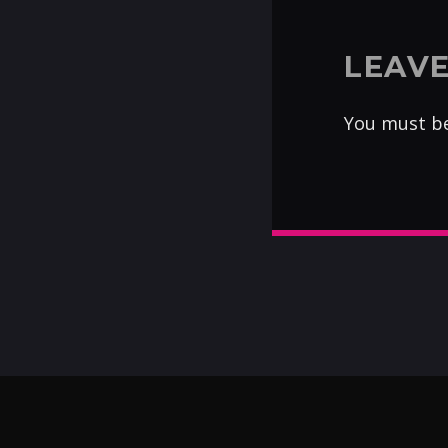
LEAVE
You must b