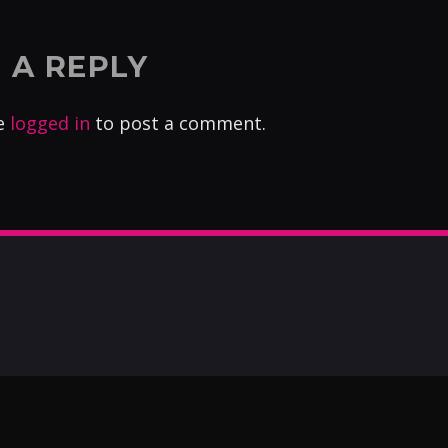
 A REPLY
e
logged in
to post a comment.