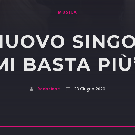
MUSICA
NUOVO SING
MI BASTA PIÙ
Redazione
23 Giugno 2020