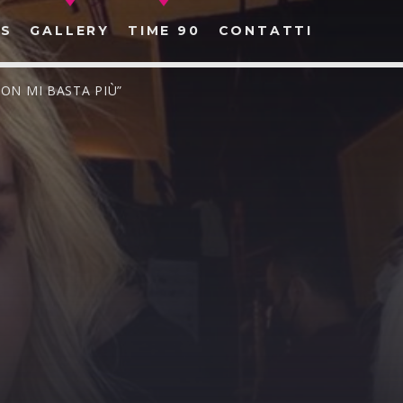
S
GALLERY
TIME 90
CONTATTI
ON MI BASTA PIÙ”
CERCA NEL SITO WEB: