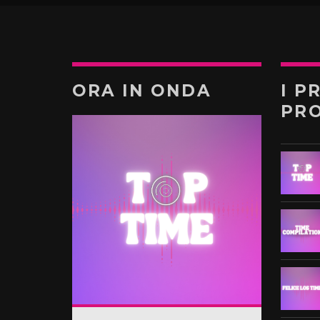
ORA IN ONDA
I P
PR