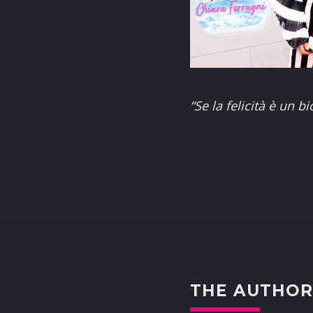
“Se la felicità è un 
THE AUTHO