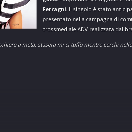
Ferragni
. Il singolo è stato anticip
presentato nella campagna di com
crossmediale ADV realizzata dal br
bicchiere a metà, stasera mi ci tuffo mentre cerchi nell
R