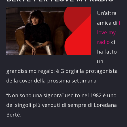
Un’altra
amica di
I
love my
radio
ci
ha fatto
un
grandissimo regalo: è Giorgia la protagonista
della cover della prossima settimana!
“Non sono una signora” uscito nel 1982 è uno
dei singoli più venduti di sempre di Loredana
Bertè.