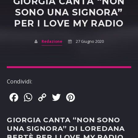
GIORGIA CANTA “NON
SONO UNA SIGNORA”
PER I LOVE MY RADIO
Redazione
27 Giugno 2020
Condividi:
Facebook
WhatsApp
Copy
Twitter
Pinterest
Link
GIORGIA CANTA “NON SONO
UNA SIGNORA” DI LOREDANA
BERTÈ PER I LOVE MY RADIO