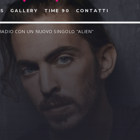
S
GALLERY
TIME 90
CONTATTI
 RADIO CON UN NUOVO SINGOLO “ALIEN”
CERCA NEL SITO WEB: