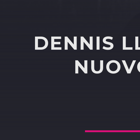
DENNIS L
NUOVO