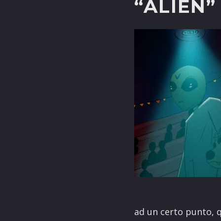
“ALIEN”
ad un certo punto, q