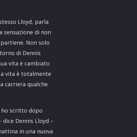
stesso Lloyd, parla
la sensazione di non
appartiene. Non solo
itorno di Dennis
 sua vita è cambiato
a vita è totalmente
a carriera qualche
 ho scritto dopo
– dice Dennis Lloyd –
 mattina in una nuova