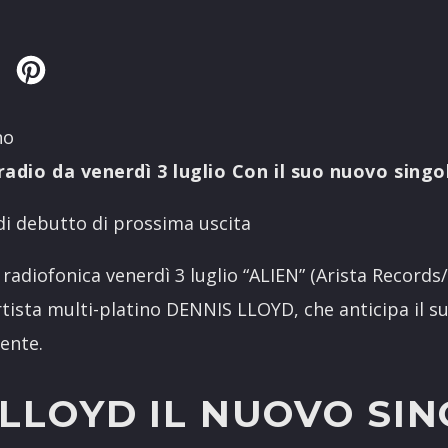
Twitter
Pinterest
no
dio da venerdì 3 luglio Con il suo nuovo singo
di debutto di prossima uscita
radiofonica venerdì 3 luglio “ALIEN” (Arista Records/
rtista multi-platino DENNIS LLOYD, che anticipa il 
ente.
 LLOYD IL NUOVO SI