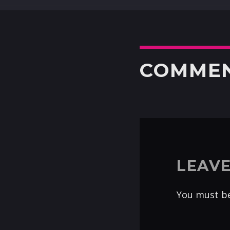
COMME
LEAVE
You must b