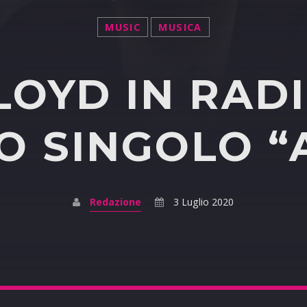
MUSIC
MUSICA
LOYD IN RAD
 SINGOLO “
Redazione
3 Luglio 2020