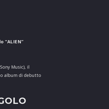
lo “ALIEN”
Sony Music), il
suo album di debutto
NGOLO