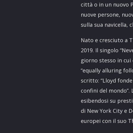
città o in un nuovo 
nuove persone, nuove
sulla sua navicella, 
Nato e cresciuto a T
2019. Il singolo “Nev
giorno stesso in cui
“equally alluring fo
scritto: “Lloyd fond
confini del mondo”. 
esibendosi su presti
di New York City e D
europei con il suo Th