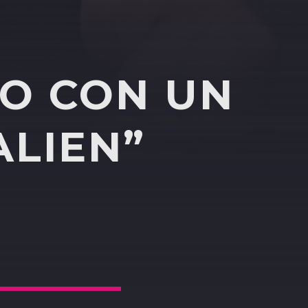
IO CON UN
ALIEN”