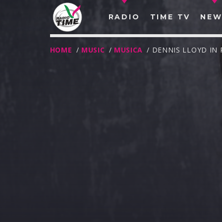
RADIO
TIME TV
NEW
HOME
/
MUSIC
/
MUSICA
/ DENNIS LLOYD IN
O