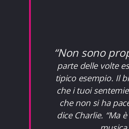
“Non sono propr
parte delle volte 
tipico esempio. Il 
che i tuoi sentemie
che non si ha pace
dice Charlie. “Ma è
musica 