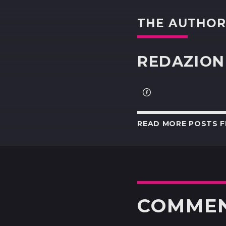
THE AUTHO
REDAZION
READ MORE POSTS 
COMME