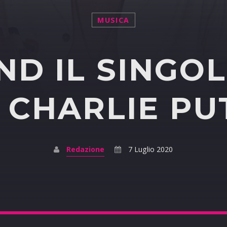
MUSICA
END IL SINGO
I CHARLIE PU
Redazione
7 Luglio 2020