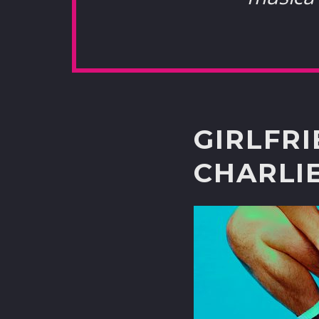
GIRLFRI
CHARLI