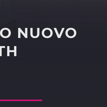
LO NUOVO
TH