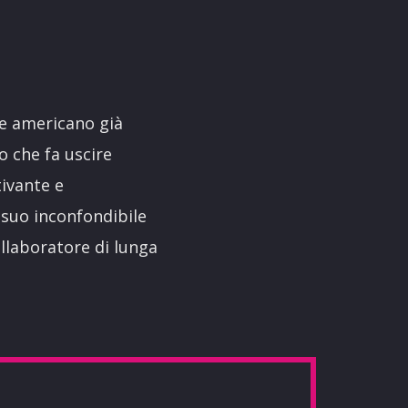
re americano già
o che fa uscire
ivante e
l suo inconfondibile
ollaboratore di lunga