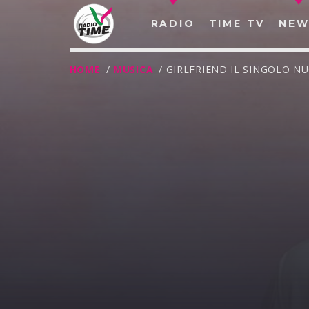
RADIO
TIME TV
NEW
HOME
/
MUSICA
/ GIRLFRIEND IL SINGOLO N
O