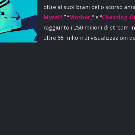
oltre ai suoi brani dello scorso ann
Myself
,” “
Mother
,” e “
Cheating O
raggiunto i 250 milioni di stream i
oltre 65 milioni di visualizzazioni de