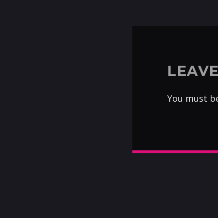
LEAVE
You must b