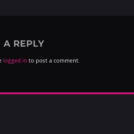
 A REPLY
e
logged in
to post a comment.