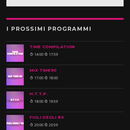
I PROSSIMI PROGRAMMI
TIME COMPILATION
14:00
17:59
MIX TIME90
17:00
18:00
H.T.T.P.
18:00
19:59
FIGLI DEGLI 80
20:00
20:59