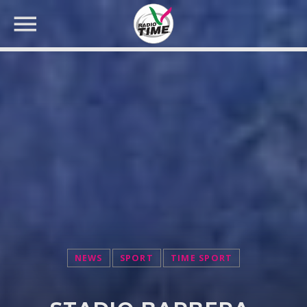
CERCA NEL SITO WEB:
NEWS
SPORT
TIME SPORT