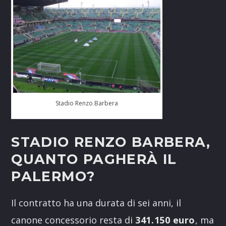
Stadio Renzo Barbera
STADIO RENZO BARBERA,
QUANTO PAGHERÀ IL
PALERMO?
Il contratto ha una durata di sei anni, il
canone concessorio resta di
341.150 euro
, ma