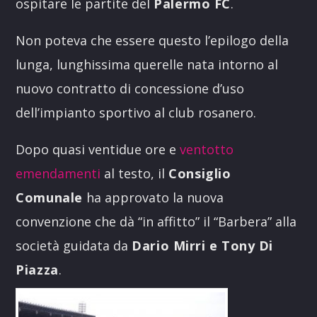
ospitare le partite del
Palermo FC
.
Non poteva che essere questo l’epilogo della
lunga, lunghissima querelle nata intorno al
nuovo contratto di concessione d’uso
dell’impianto sportivo al club rosanero.
Dopo quasi ventidue ore e
ventotto
emendamenti
al testo, il
Consiglio
Comunale
ha approvato la nuova
convenzione che dà “in affitto” il “Barbera” alla
società guidata da
Dario Mirri e Tony Di
Piazza
.