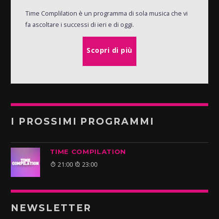
Time Complilation è un programma di sola musica che vi
fa ascoltare i successi di ieri e di oggi.
Scopri di più
I PROSSIMI PROGRAMMI
TIME COMPILATION
21:00
23:00
NEWSLETTER