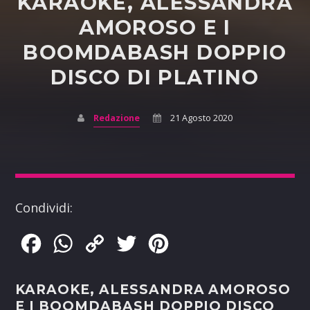
KARAOKE, ALESSANDRA
AMOROSO E I
BOOMDABASH DOPPIO
DISCO DI PLATINO
Redazione
21 Agosto 2020
Condividi:
Facebook
WhatsApp
Copy
Twitter
Pinterest
Link
KARAOKE, ALESSANDRA AMOROSO
E I BOOMDABASH DOPPIO DISCO