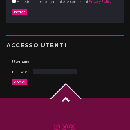
Ho letto e accetto i termini e le condizioni
Privacy Policy
ACCESSO UTENTI
Username
Password