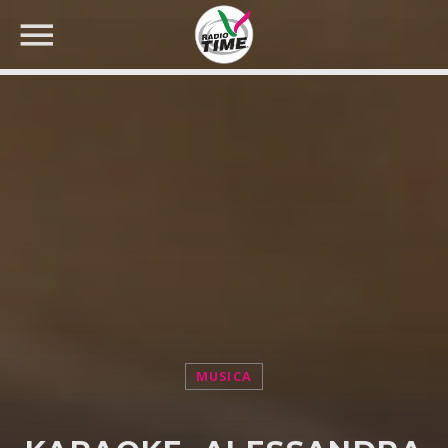
CERCA NEL SITO WEB:
MUSICA