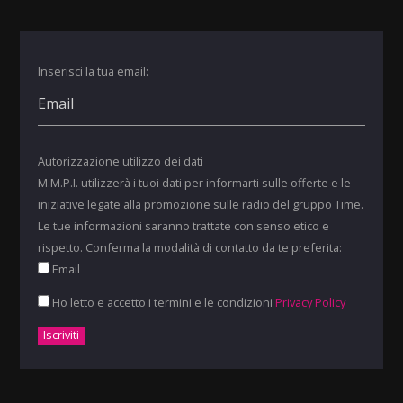
Inserisci la tua email:
Autorizzazione utilizzo dei dati
M.M.P.I. utilizzerà i tuoi dati per informarti sulle offerte e le
iniziative legate alla promozione sulle radio del gruppo Time.
Le tue informazioni saranno trattate con senso etico e
rispetto. Conferma la modalità di contatto da te preferita:
Email
Ho letto e accetto i termini e le condizioni
Privacy Policy