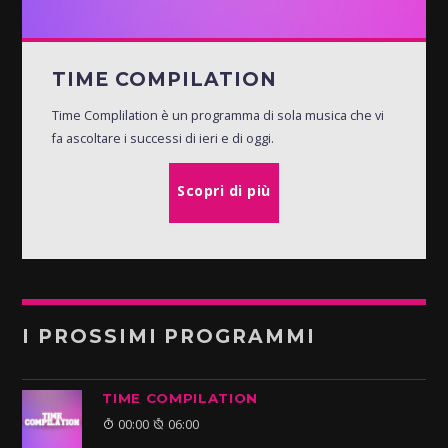
TIME COMPILATION
Time Complilation è un programma di sola musica che vi
fa ascoltare i successi di ieri e di oggi.
Scopri di più
I PROSSIMI PROGRAMMI
TIME COMPILATION
00:00
06:00