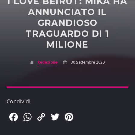
I LOVE BEIRUT: MIKA HA
ANNUNCIATO IL
GRANDIOSO
TRAGUARDO DI 1
MILIONE
Redazione
30 Settembre 2020
Condividi:
Facebook
WhatsApp
Copy
Twitter
Pinterest
Link