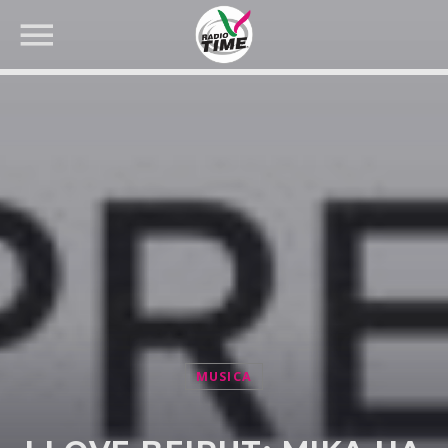
CERCA NEL SITO WEB:
MUSICA