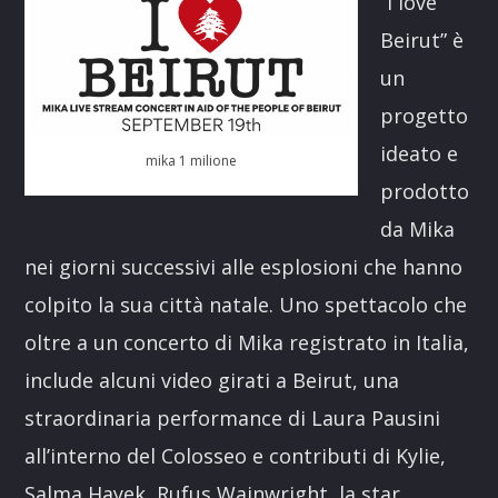
“I love
Beirut” è
un
progetto
ideato e
mika 1 milione
prodotto
da Mika
nei giorni successivi alle esplosioni che hanno
colpito la sua città natale. Uno spettacolo che
oltre a un concerto di Mika registrato in Italia,
include alcuni video girati a Beirut, una
straordinaria performance di Laura Pausini
all’interno del Colosseo e contributi di Kylie,
Salma Hayek, Rufus Wainwright, la star