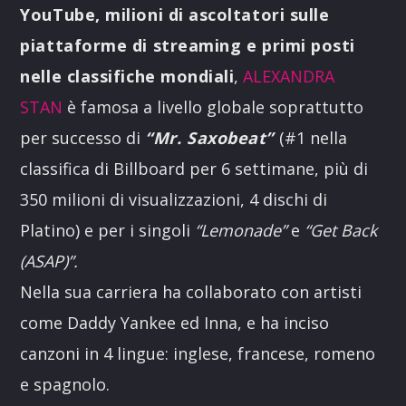
YouTube, milioni di ascoltatori sulle
piattaforme di streaming e primi posti
nelle classifiche mondiali
,
ALEXANDRA
STAN
è famosa a livello globale soprattutto
per successo di
“Mr. Saxobeat”
(#1 nella
classifica di Billboard per 6 settimane, più di
350 milioni di visualizzazioni, 4 dischi di
Platino)
e per i singoli
“Lemonade”
e
“Get Back
(ASAP)”.
Nella sua carriera ha collaborato con artisti
come Daddy Yankee ed Inna, e ha inciso
canzoni in 4 lingue: inglese, francese, romeno
e spagnolo.