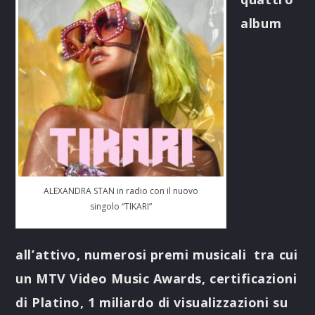
album
ALEXANDRA STAN in radio con il nuovo
singolo “TIKARI”
all’attivo, numerosi premi musicali tra cui
un MTV Video Music Awards, certificazioni
di Platino, 1 miliardo di visualizzazioni su