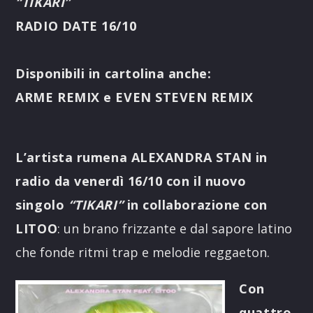
“TIKARI”
RADIO DATE 16/10
Disponibili in cartolina anche:
ARME REMIX e EVEN STEVEN REMIX
L’artista rumena ALEXANDRA STAN in
radio da venerdì 16/10 con il nuovo
singolo
“TIKARI”
in collaborazione con
LITOO
: un brano frizzante e dal sapore latino
che fonde ritmi trap e melodie reggaeton.
Con
quattro