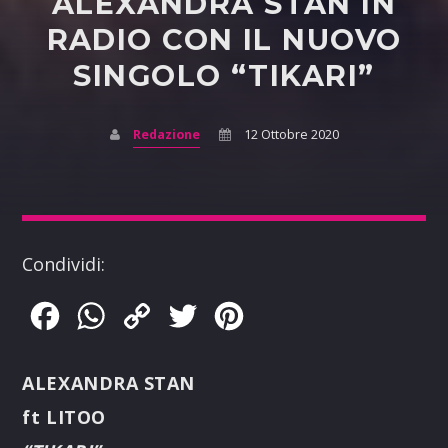
ALEXANDRA STAN IN
RADIO CON IL NUOVO
SINGOLO “TIKARI”
Redazione
12 Ottobre 2020
Condividi:
Facebook
WhatsApp
Copy
Twitter
Pinterest
Link
ALEXANDRA STAN
ft LITOO