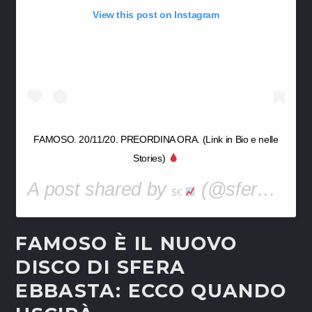
View this post on Instagram
FAMOSO. 20/11/20. PREORDINA ORA. (Link in Bio e nelle
Stories)
A post shared by
(@sferaebbasta) on
$€
FAMOSO È IL NUOVO
DISCO DI SFERA
EBBASTA: ECCO QUANDO