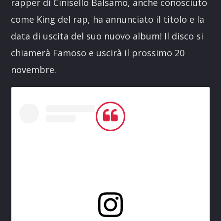
rapper di Cinisello Balsamo, anche conosciuto
come King del rap, ha annunciato il titolo e la
data di uscita del suo nuovo album! Il disco si
chiamerà Famoso e uscirà il prossimo 20
novembre.