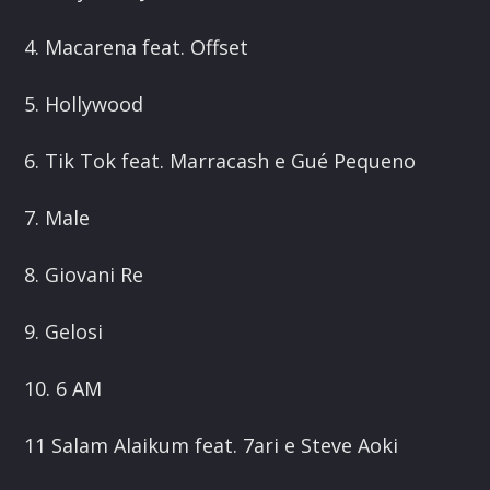
4. Macarena feat. Offset
5. Hollywood
6. Tik Tok feat. Marracash e Gué Pequeno
7. Male
8. Giovani Re
9. Gelosi
10. 6 AM
11 Salam Alaikum feat. 7ari e Steve Aoki