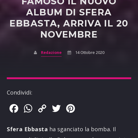
FAMOSO IL NUOVO
ALBUM DI SFERA
EBBASTA, ARRIVA IL 20
NOVEMBRE
Redazione
14 Ottobre 2020
Condividi:
Facebook
WhatsApp
Copy
Twitter
Pinterest
Link
Sfera Ebbasta
ha sganciato la bomba. Il