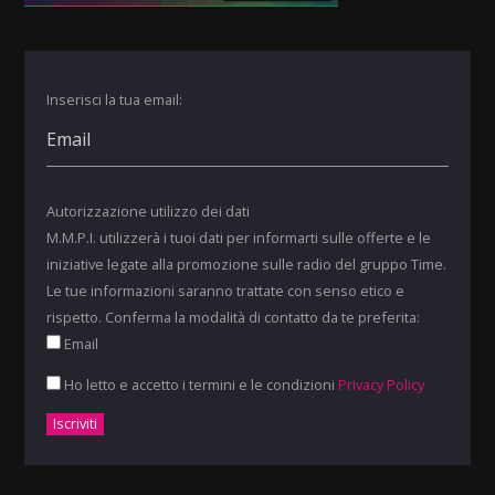
Inserisci la tua email:
Autorizzazione utilizzo dei dati
M.M.P.I. utilizzerà i tuoi dati per informarti sulle offerte e le
iniziative legate alla promozione sulle radio del gruppo Time.
Le tue informazioni saranno trattate con senso etico e
rispetto. Conferma la modalità di contatto da te preferita:
Email
Ho letto e accetto i termini e le condizioni
Privacy Policy