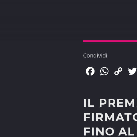
Condividi:
Facebook
WhatsApp
Copy
Link
IL PREM
FIRMATO
FINO AL