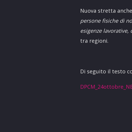
Nuova stretta anche
persone fisiche di no
esigenze lavorative, 
tra regioni.
Di seguito il testo 
DPCM_24ottobre_N