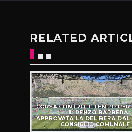
RELATED ARTIC
CORSA CONTRO IL TEMPO PER
HIAMO
IL RENZO BARBERA:
O LA
APPROVATA LA DELIBERA DAL
UNTI”
CONSIGLIO COMUNALE