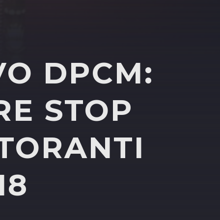
VO DPCM:
RE STOP
STORANTI
18