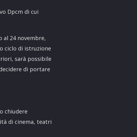
ovo Dpcm di cui
no al 24 novembre,
o ciclo di istruzione
riori, sarà possibile
 decidere di portare
o chiudere
ità di cinema, teatri