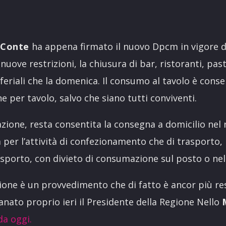
e
Conte
ha appena firmato il nuovo Dpcm in vigore d
uove restrizioni, la chiusura di bar, ristoranti, past
i feriali che la domenica. Il consumo al tavolo è cons
 per tavolo, salvo che siano tutti conviventi.
razione, resta consentita la consegna a domicilio nel
a per l’attività di confezionamento che di trasporto,
asporto, con divieto di consumazione sul posto o nel
zione è un provvedimento che di fatto è ancor più res
nato proprio ieri il Presidente della Regione Nello
da oggi.