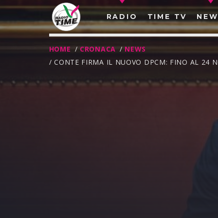
RADIO
TIME TV
NEW
HOME
/
CRONACA
/
NEWS
/ CONTE FIRMA IL NUOVO DPCM: FINO AL 24 
O