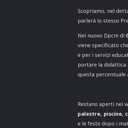
Scopriamo, nel detta
parlerà lo stesso Pr
Nel nuovo Dpcm di
viene specificato che
e per i servizi educa
portare la didattica
questa percentuale 
Restano aperti nei 
palestre, piscine,
e le feste dopo i ma