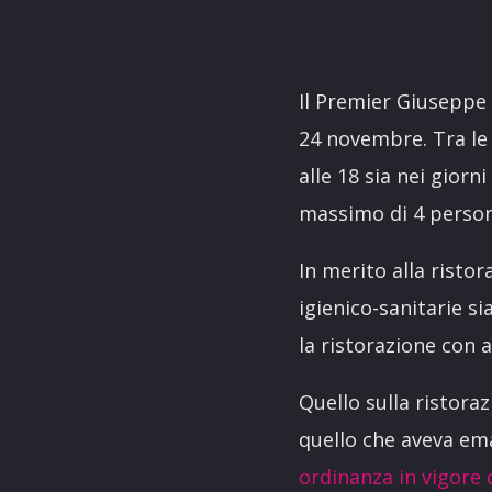
Il Premier Giusepp
24 novembre. Tra le n
alle 18 sia nei giorn
massimo di 4 persone
In merito alla risto
igienico-sanitarie si
la ristorazione con 
Quello sulla ristora
quello che aveva ema
ordinanza in vigore 