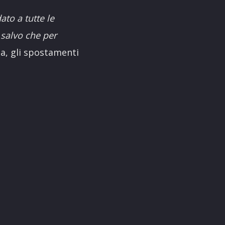
to a tutte le
 salvo che per
ia, gli spostamenti