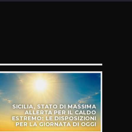
SICILIA, STATO DI MASSIMA
ALLERTA PER IL CALDO
ESTREMO: LE DISPOSIZIONI
PER LA GIORNATA DI OGGI