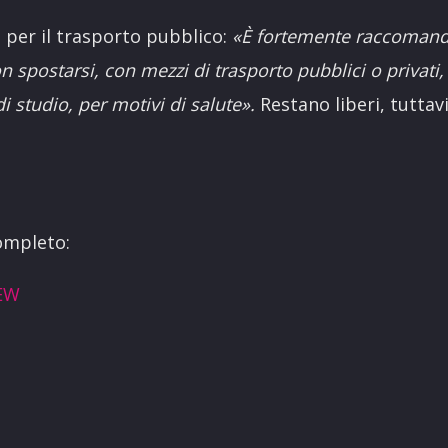
 per il trasporto pubblico:
«È fortemente raccomanda
n spostarsi, con mezzi di trasporto pubblici o privati,
di studio, per motivi di salute».
Restano liberi, tuttav
completo:
EW