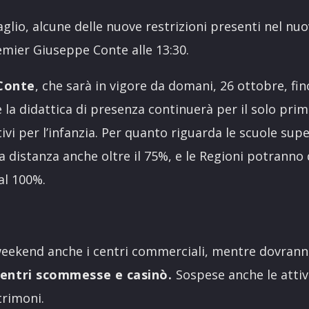
glio, alcune delle nuove restrizioni presenti nel nu
emier Giuseppe Conte alle 13:30.
Conte
, che sarà in vigore da domani, 26 ottobre, fi
 la didattica di presenza continuerà per il solo prim
tivi per l’infanzia. Per quanto riguarda le scuole supe
 a distanza anche oltre il 75%, e le Regioni potranno
al 100%.
weekend anche i centri commerciali, mentre dovrann
 centri scommesse e casinò.
Sospese anche le attiv
trimoni.