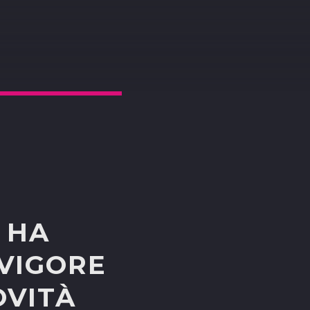
 HA
 VIGORE
OVITÀ