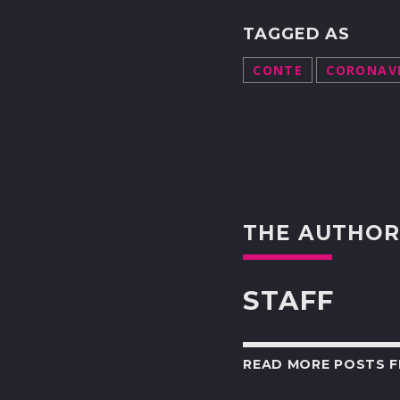
TAGGED AS
CONTE
CORONAV
THE AUTHO
STAFF
READ MORE POSTS 