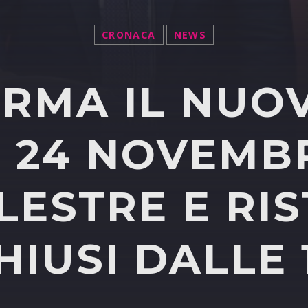
CRONACA
NEWS
IRMA IL NUO
L 24 NOVEMB
LESTRE E RI
HIUSI DALLE 