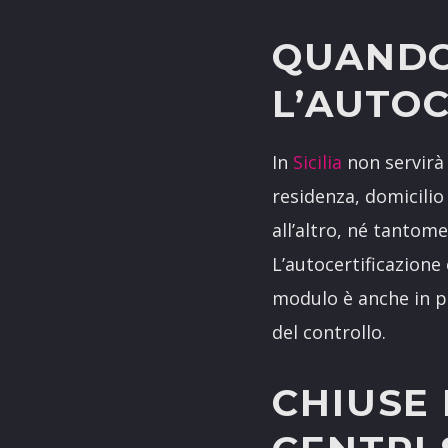
QUANDO
L’AUTOC
In
Sicilia
non servirà 
residenza, domicilio
all’altro, né tantom
L’autocertificazione 
modulo è anche in p
del controllo.
CHIUSE 