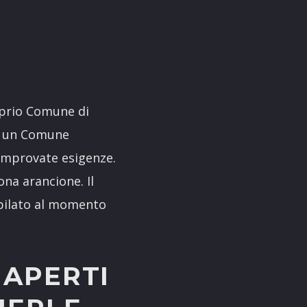
roprio Comune di
da un Comune
comprovate esigenze.
ona arancione. Il
mpilato al momento
 APERTI