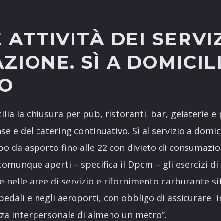
 ATTIVITÀ DEI SERVIZ
ZIONE. SÌ A DOMICIL
O
cilia la chiusura per pub, ristoranti, bar, gelaterie e 
e e del catering continuativo. Sì al servizio a domici
bo da asporto fino alle 22 con divieto di consumazio
comunque aperti – specifica il Dpcm – gli esercizi d
e nelle aree di servizio e rifornimento carburante si
pedali e negli aeroporti, con obbligo di assicurare in
nza interpersonale di almeno un metro”.