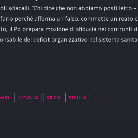
oli sciacalli. “Chi dice che non abbiamo posti letto –
di farlo perché afferma un falso, commette un reato 
o, il Pd prepara mozione di sfiducia nei confronti de
nsabile del deficit organizzativo nel sistema sanitar
OVID
#ITALIA
DPCM
SICILIA