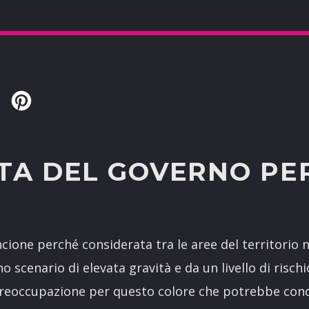
Twitter
Pinterest
LTA DEL GOVERNO PE
ancione perché considerata tra le aree del territorio 
o scenario di elevata gravità e da un livello di risc
preoccupazione per questo colore che potrebbe con