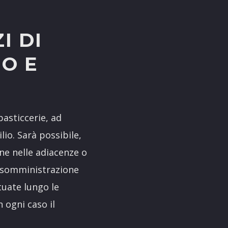
I DI
IO E
pasticcerie, ad
lio. Sarà possibile,
ne nelle adiacenze o
i somministrazione
tuate lungo le
 ogni caso il