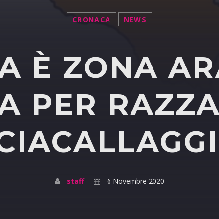
CRONACA
NEWS
LIA È ZONA A
A PER RAZZA
CIACALLAGG
staff
6 Novembre 2020