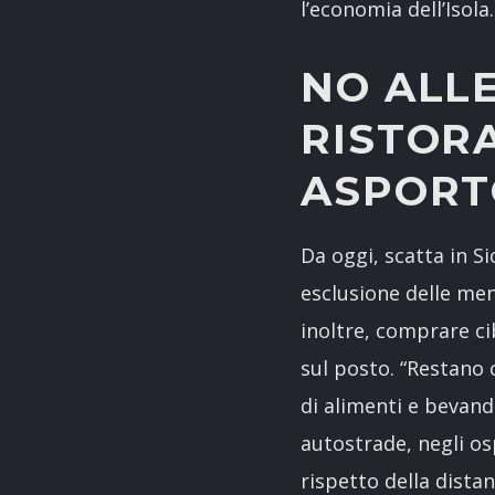
l’economia dell’Isola.
NO ALLE
RISTORA
ASPORT
Da oggi, scatta in Si
esclusione delle mens
inoltre, comprare ci
sul posto. “Restano 
di alimenti e bevand
autostrade, negli os
rispetto della dista