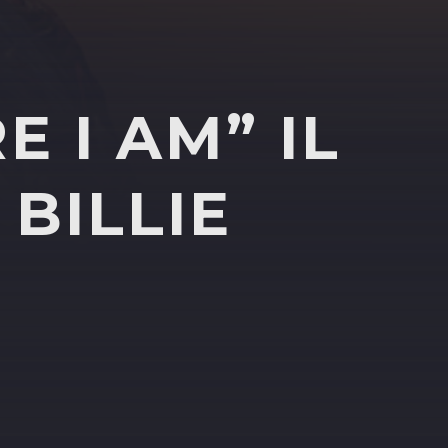
E I AM” IL
BILLIE