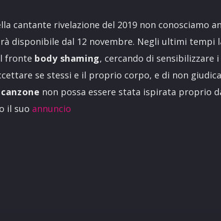
lla cantante rivelazione del 2019 non conosciamo an
 disponibile dal 12 novembre. Negli ultimi tempi la
l fronte
body shaming
, cercando di sensibilizzare i
cettare se stessi e il proprio corpo, e di non giudica
 canzone
non possa essere stata ispirata proprio d
o il suo
annuncio