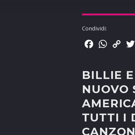
Condividi:
Facebook
WhatsApp
Copy
Link
BILLIE 
NUOVO 
AMERICA
TUTTI I
CANZON