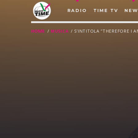
RADIO
TIME TV
NEW
HOME
/
MUSICA
/ S’INTITOLA “THEREFORE I A
O