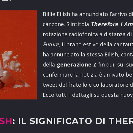
Billie Eilish ha annunciato l’arrivo 
canzone. S’intitola
Therefore I Am
rotazione radiofonica a distanza di
Future
, il brano estivo della canta
ha annunciato la stessa Eilish, can
della
generazione Z
fin qui, sui s
confermare la notizia è arrivato b
tweet del fratello e collaboratore di
Ecco tutti i dettagli su questa nuov
ISH
: IL SIGNIFICATO DI THE