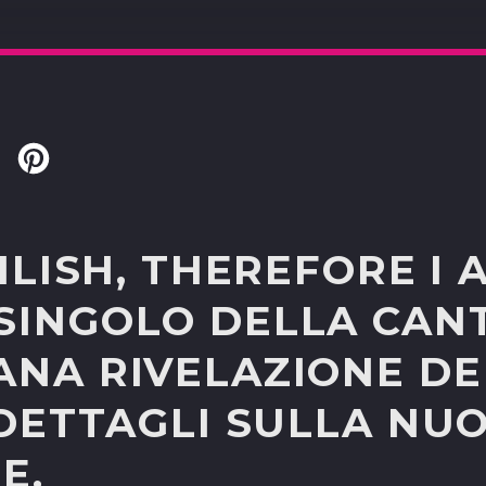
Twitter
Pinterest
EILISH, THEREFORE I A
SINGOLO DELLA CAN
NA RIVELAZIONE DEL
 DETTAGLI SULLA NU
E.