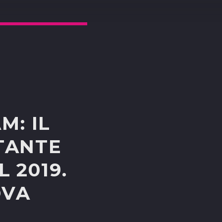
M: IL
TANTE
 2019.
OVA