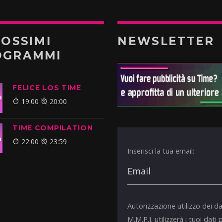
ROSSIMI
NEWSLETTER
OGRAMMI
FELICE LOS TIME
19:00
20:00
TIME COMPILATION
22:00
23:59
Inserisci la tua email:
Autorizzazione utilizzo dei da
M.M.P.I. utilizzerà i tuoi dati 