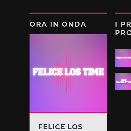
ORA IN ONDA
I P
PR
FELICE LOS