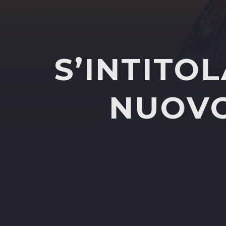
S’INTITOL
NUOVO