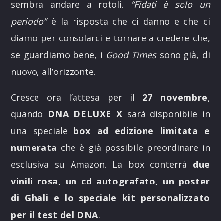
sembra andare a rotoli.
“Fidati è solo un
periodo”
è la risposta che ci danno e che ci
diamo per consolarci e tornare a credere che,
se guardiamo bene, i
Good Times
sono già, di
nuovo, all’orizzonte.
Cresce ora l’attesa per il
27 novembre
,
quando
DNA DELUXE X
sarà disponibile in
una speciale
box ad edizione limitata e
numerata
che è già possibile preordinare in
esclusiva su Amazon. La box conterrà
due
vinili rosa, un cd autografato, un poster
di Ghali e lo speciale kit personalizzato
per il test del
DNA
.