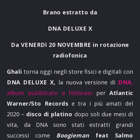
Brano estratto da
DNA DELUXE X
Da
VENERDì 20 NOVEMBRE
in rotazione
radiofonica
Ghali
torna oggi negli store fisici e digitali con
DNA DELUXE X,
la nuova versione di
DNA
,
album pubblicato a febbraio
per
Atlantic
Warner/Sto Records
e tra i più amati del
2020 –
disco di platino
dopo soli due mesi di
vita, da DNA sono stati estratti grandi
successi come
Boogieman
feat Salmo