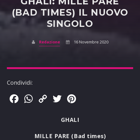
GHALI: MILLE PARE
(BAD TIMES) IL NUOVO
SINGOLO
Redazione
16 Novembre 2020
Condividi:
Facebook
WhatsApp
Copy
Twitter
Pinterest
Link
GHALI
MILLE PARE (Bad times)