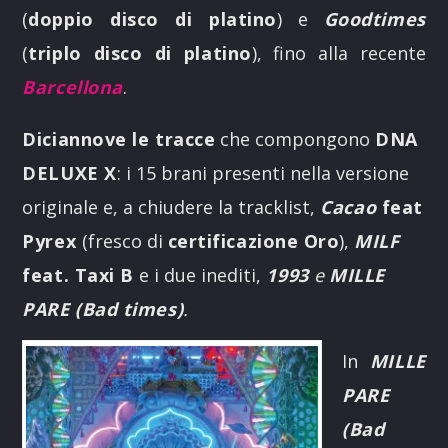
(
doppio disco di platino
) e
Goodtimes
(
triplo disco di platino
), fino alla recente
Barcellona
.
Diciannove le tracce
che compongono
DNA
DELUXE X
: i 15 brani presenti nella versione
originale e, a chiudere la tracklist,
Cacao
feat
Pyrex
(fresco di
certificazione Oro
),
MILF
feat. Taxi B
e i due inediti,
1993
e
MILLE
PARE (Bad times)
.
In
MILLE
PARE
(Bad