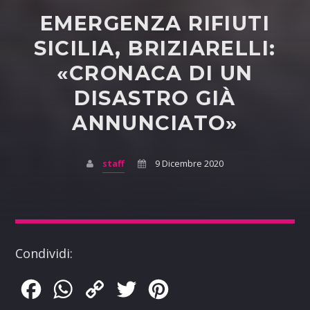
EMERGENZA RIFIUTI
SICILIA, BRIZIARELLI:
«CRONACA DI UN
DISASTRO GIÀ
ANNUNCIATO»
staff
9 Dicembre 2020
Condividi:
Facebook
WhatsApp
Copy
Twitter
Pinterest