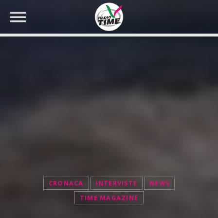
CERCA NEL SITO WEB:
CRONACA
INTERVISTE
NEWS
TIME MAGAZINE