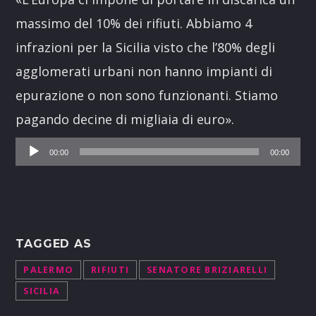
massimo del 10% dei rifiuti. Abbiamo 4
infrazioni per la Sicilia visto che l’80% degli
agglomerati urbani non hanno impianti di
epurazione o non sono funzionanti. Stiamo
pagando decine di migliaia di euro».
Audio
00:00
00:00
Player
TAGGED AS
PALERMO
RIFIUTI
SENATORE BRIZIARELLI
SICILIA