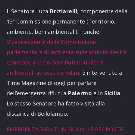
Link
Il Senatore Luca
Briziarelli,
componente della
13ª Commissione permanente (Territorio,
ambiente, beni ambientali), nonché
Vicepresidente della Commissione
parlamentare di inchiesta sulle attività illecite
connesse al ciclo dei rifiuti e su illeciti
ambientali ad esse correlati
, è intervenuto al
Time Magazine di oggi per parlare
dell’emergenza rifiuti a
Palermo
e in
Sicilia
.
Lo stesso Senatore ha fatto visita alla
discarica di Bellolampo.
EMERGENZA RIFIUTI IN SICILIA: LE PROPOSTE