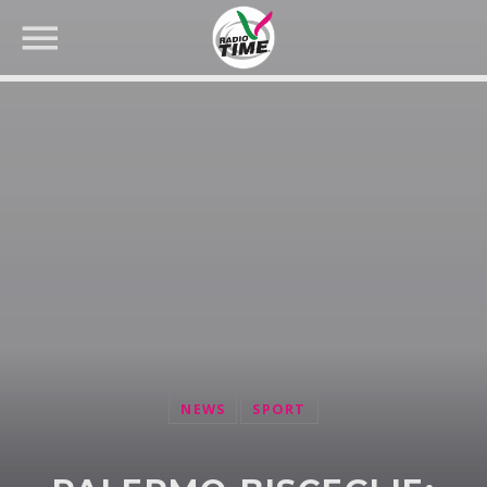
CERCA NEL SITO WEB:
NEWS
SPORT