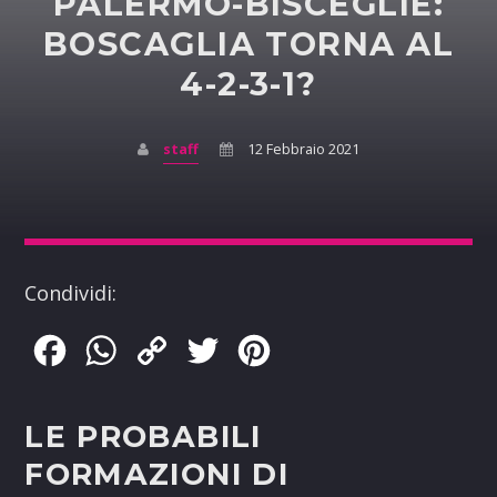
PALERMO-BISCEGLIE:
BOSCAGLIA TORNA AL
4-2-3-1?
staff
12 Febbraio 2021
Condividi:
Facebook
WhatsApp
Copy
Twitter
Pinterest
Link
LE PROBABILI
FORMAZIONI DI