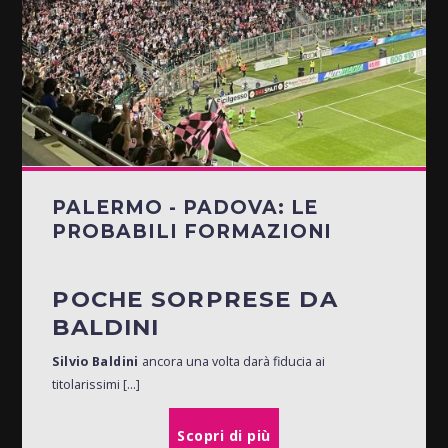
PALERMO - PADOVA: LE
PROBABILI FORMAZIONI
POCHE SORPRESE DA
BALDINI
Silvio Baldini
ancora una volta darà fiducia ai
titolarissimi [...]
Scopri di più