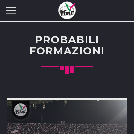
PROBABILI
FORMAZIONI
CERCA NEL SITO WEB: