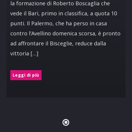
la formazione di Roberto Boscaglia che
vede il Bari, primo in classifica, a quota 10
punti. Il Palermo, che ha perso in casa
contro l’Avellino domenica scorsa, è pronto
ad affrontare il Bisceglie, reduce dalla
vittoria […]
Leggi di più