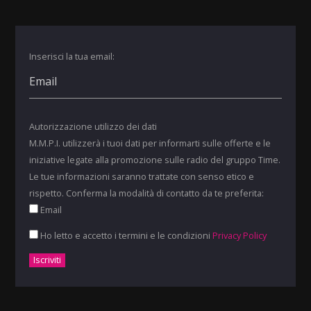
Inserisci la tua email:
Autorizzazione utilizzo dei dati
M.M.P.I. utilizzerà i tuoi dati per informarti sulle offerte e le
iniziative legate alla promozione sulle radio del gruppo Time.
Le tue informazioni saranno trattate con senso etico e
rispetto. Conferma la modalità di contatto da te preferita:
Email
Ho letto e accetto i termini e le condizioni
Privacy Policy