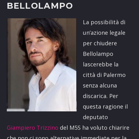
BELLOLAMPO
La possibilità di
un’azione legale
per chiudere
Bellolampo
lascerebbe la
città di Palermo
senza alcuna
discarica. Per
questa ragione il
deputato
Giampiero Trizzino
del M5S ha voluto chiarire
che non ci sono alternative immediate per la