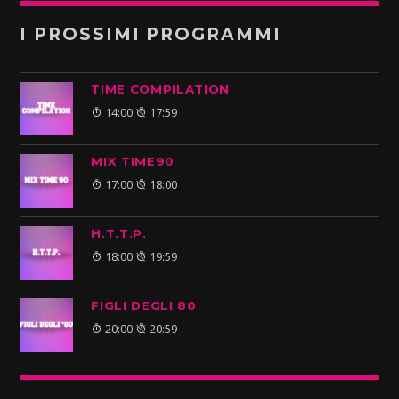
I PROSSIMI PROGRAMMI
TIME COMPILATION
14:00
17:59
MIX TIME90
17:00
18:00
H.T.T.P.
18:00
19:59
FIGLI DEGLI 80
20:00
20:59