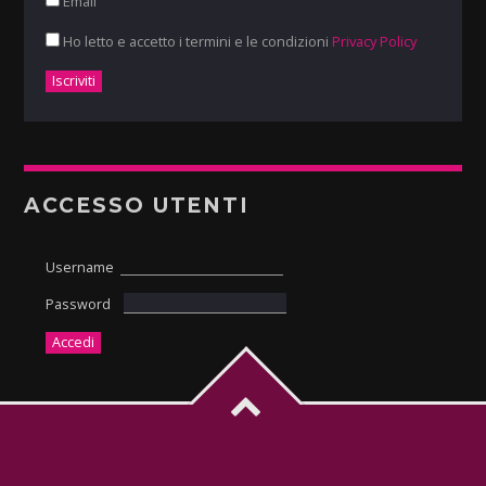
Email
Ho letto e accetto i termini e le condizioni
Privacy Policy
ACCESSO UTENTI
Username
Password