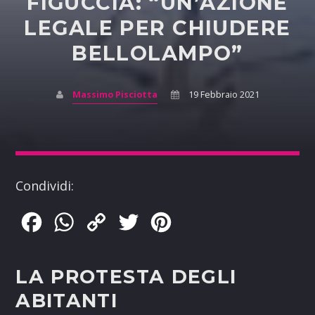
FIGUCCIA: “UN’AZIONE
LEGALE PER CHIUDERE
BELLOLAMPO”
Massimo Pisciotta
19 Febbraio 2021
Condividi:
Facebook
WhatsApp
Copy
Twitter
Pinterest
Link
LA PROTESTA DEGLI
ABITANTI