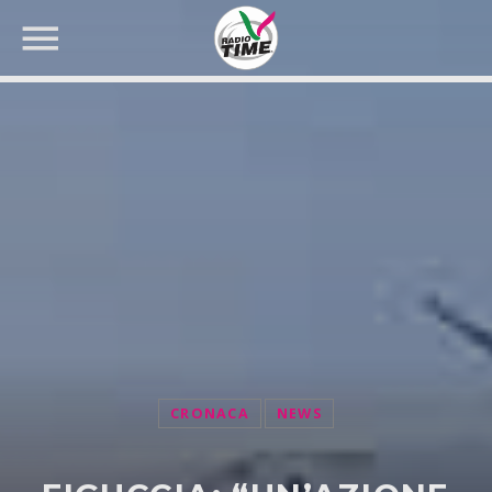
CERCA NEL SITO WEB:
CRONACA
NEWS