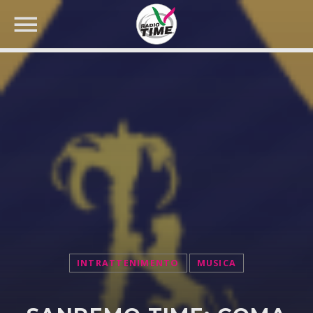
CERCA NEL SITO WEB:
INTRATTENIMENTO
MUSICA