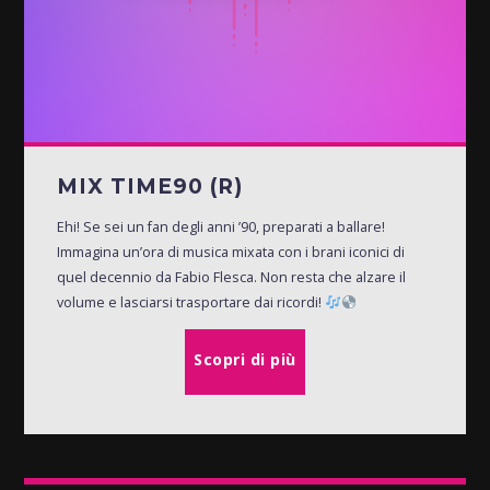
MIX TIME90 (R)
Ehi! Se sei un fan degli anni ’90, preparati a ballare!
Immagina un’ora di musica mixata con i brani iconici di
quel decennio da Fabio Flesca. Non resta che alzare il
volume e lasciarsi trasportare dai ricordi!
Scopri di più