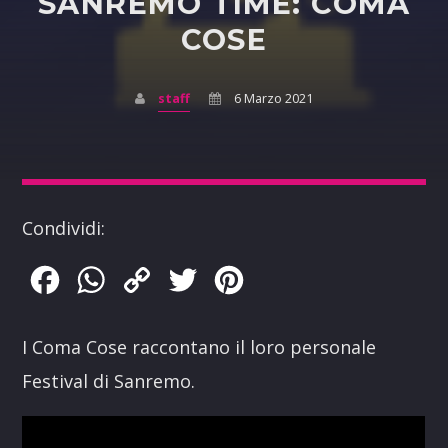
SANREMO TIME: COMA
COSE
staff
6 Marzo 2021
Condividi:
Facebook
WhatsApp
Copy
Twitter
Pinterest
Link
I Coma Cose raccontano il loro personale
Festival di Sanremo.