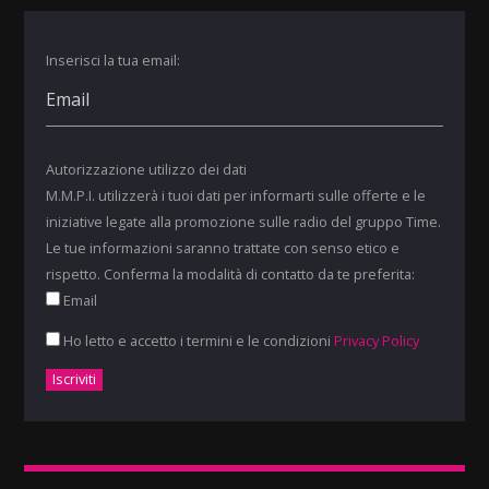
Inserisci la tua email:
Autorizzazione utilizzo dei dati
M.M.P.I. utilizzerà i tuoi dati per informarti sulle offerte e le
iniziative legate alla promozione sulle radio del gruppo Time.
Le tue informazioni saranno trattate con senso etico e
rispetto. Conferma la modalità di contatto da te preferita:
Email
Ho letto e accetto i termini e le condizioni
Privacy Policy