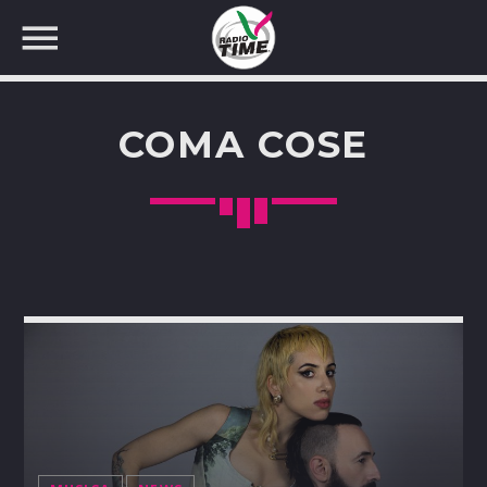
COMA COSE
CERCA NEL SITO WEB: