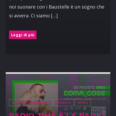
noi suonare con i Baustelle è un sogno che
si avvera. Ci siamo […]
Leggi di più
INTRATTENIMENTO
MUSICA
NEWS
RADIO TIME È LA RADIO