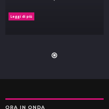
Leggi di più
ORA IN ONDA