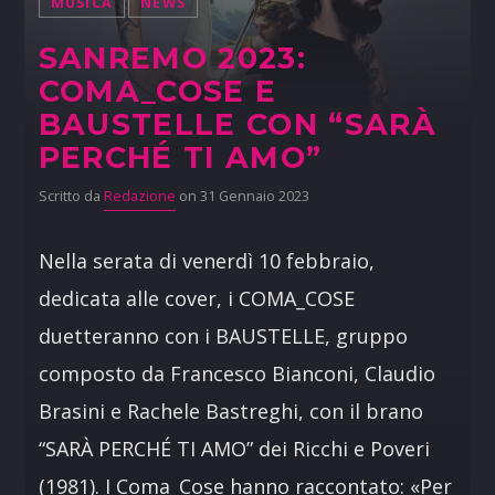
MUSICA
NEWS
SANREMO 2023:
COMA_COSE E
BAUSTELLE CON “SARÀ
PERCHÉ TI AMO”
Scritto da
Redazione
on 31 Gennaio 2023
Nella serata di venerdì 10 febbraio,
dedicata alle cover, i COMA_COSE
duetteranno con i BAUSTELLE, gruppo
composto da Francesco Bianconi, Claudio
Brasini e Rachele Bastreghi, con il brano
“SARÀ PERCHÉ TI AMO” dei Ricchi e Poveri
(1981). I Coma_Cose hanno raccontato: «Per