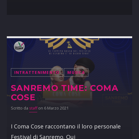
INTRATTENIMENTO
MUSICA
SANREMO TIME: COMA
COSE
Scritto da
staff
on 6 Marzo 2021
I Coma Cose raccontano il loro personale
Festival di Sanremo. Qui