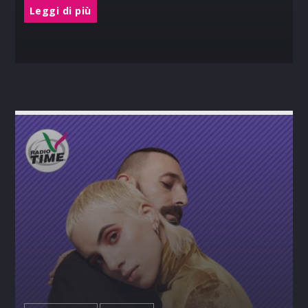
Leggi di più