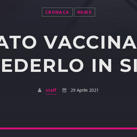
CRONACA
NEWS
CATO VACCINA
IEDERLO IN SI
staff
29 Aprile 2021