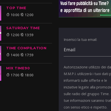
TOP TIME
10:00
12:00
SATURDAY TIME
12:00
13:59
Inserisci la tua email:
TIME COMPILATION
14:00
17:59
Autorizzazione utilizzo dei da
MIX TIME90
M.M.P.I. utilizzerà i tuoi dati 
17:00
18:00
informarti sulle offerte e le
iniziative legate alla promoz
sulle radio del gruppo Time.
tue informazioni saranno tra
con senso etico e rispetto.