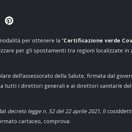
Twitter
Pinterest
e modalità per ottenere la “
Certificazione verde Cov
izzare per gli spostamenti tra regioni localizzate in
lare dell’assessorato della Salute, firmata dal gove
a tutti i direttori generali e ai direttori sanitarie de
dal
decreto legge n. 52 del 22 aprile 2021,
il cosiddett
 formato cartaceo, comprova: