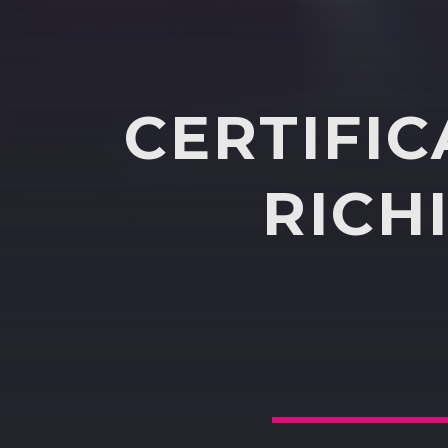
CERTIFI
RICH