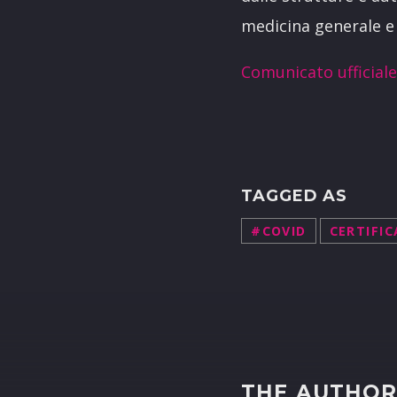
medicina generale e d
Comunicato ufficiale
TAGGED AS
#COVID
CERTIFI
THE AUTHO