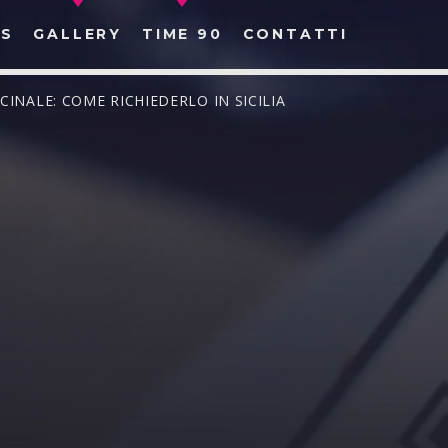
S
GALLERY
TIME 90
CONTATTI
CINALE: COME RICHIEDERLO IN SICILIA
CERCA NEL SITO WEB: