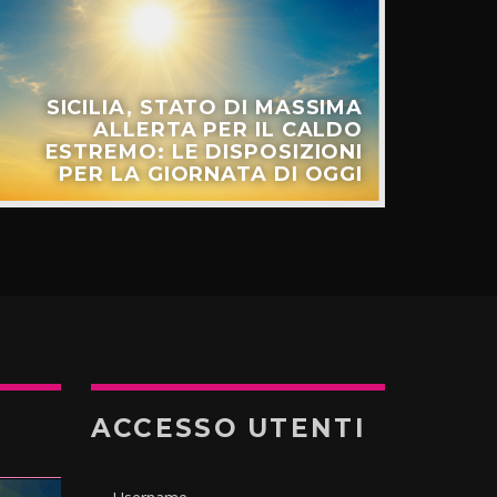
SICILIA, STATO DI MASSIMA
ALLERTA PER IL CALDO
ESTREMO: LE DISPOSIZIONI
PER LA GIORNATA DI OGGI
ACCESSO UTENTI