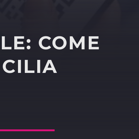
LE: COME
CILIA