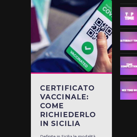
CERTIFICATO
VACCINALE:
COME
RICHIEDERLO
IN SICILIA
Definite in Sicilia le modalità