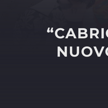
“CABRI
NUOVO