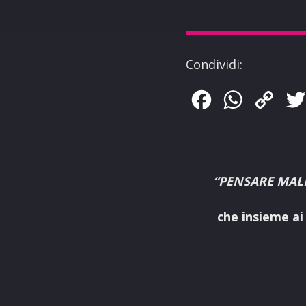
Condividi:
Facebook
WhatsApp
Copy
Link
“PENSARE MALE
che insieme ai