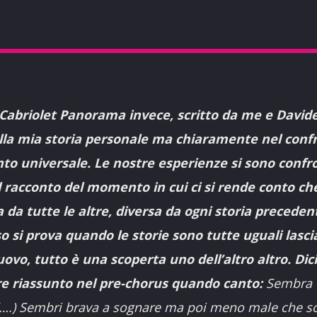
Cabriolet Panorama invece, scritto da me e Davide
lla mia storia personale ma chiaramente nel conf
to universale. Le nostre esperienze si sono confr
 il racconto del momento in cui ci si rende conto c
 da tutte le altre, diversa da ogni storia preceden
o si prova quando le storie sono tutte uguali lascia
ovo, tutto è una scoperta uno dell’altro altro. Dic
re riassunto nel pre-chorus quando canto:
Sembra u
 (….) Sembri brava a sognare ma poi meno male che so