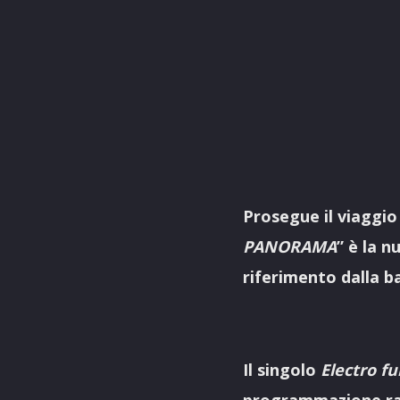
Prosegue il viaggio
PANORAMA
” è la 
riferimento dalla b
Il singolo
Electro f
programmazione rad