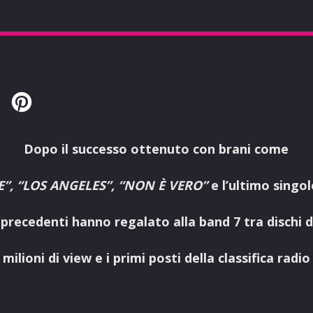
Twitter
Pinterest
Dopo il successo ottenuto con brani come
”, “LOS ANGELES”, “NON È VERO”
e l’ultimo singo
 precedenti hanno regalato alla band 7 tra dischi d
milioni di view e i primi posti della classifica radio