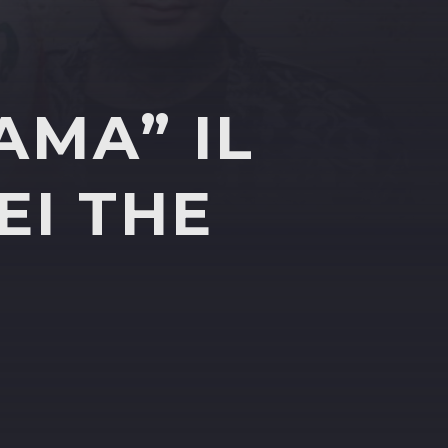
AMA” IL
EI THE