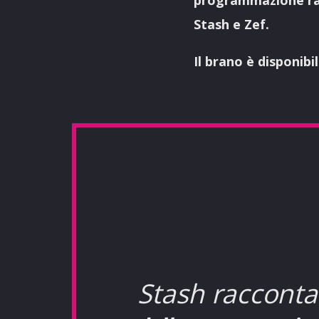
Stash e Zef.
Il brano è disponibi
Stash racconta: