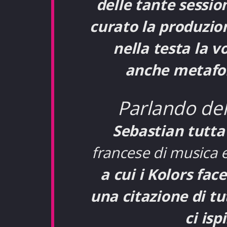
delle tante sessio
curato la produzio
nella testa la v
anche metafor
Parlando del
Sebastian tutta
francese di musica e
a cui i Kolors fac
una citazione di tu
ci is