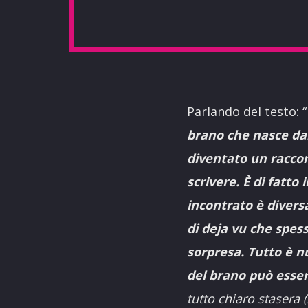
Parlando del testo: “
brano che nasce da
diventato un raccon
scrivere. È di fatto
incontrato è diversa
di deja vu che spess
sorpresa. Tutto è nu
del brano può esse
tutto chiaro stasera