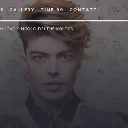
S
GALLERY
TIME 90
CONTATTI
L NUOVO SINGOLO DEI THE KOLORS
CERCA NEL SITO WEB: