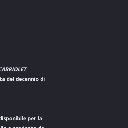
CABRIOLET
ta del decennio di
 disponibile per la
lla e prodotto da