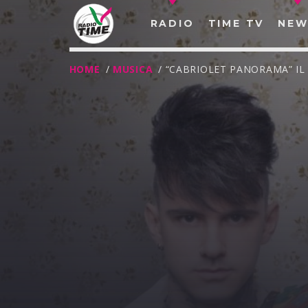
RADIO
TIME TV
NEW
HOME
/
MUSICA
/ “CABRIOLET PANORAMA” I
O