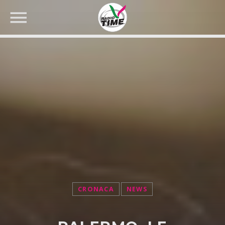
CERCA NEL SITO WEB:
CRONACA
NEWS