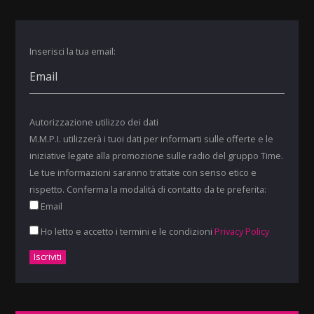
Inserisci la tua email:
Autorizzazione utilizzo dei dati
M.M.P.I. utilizzerà i tuoi dati per informarti sulle offerte e le
iniziative legate alla promozione sulle radio del gruppo Time.
Le tue informazioni saranno trattate con senso etico e
rispetto. Conferma la modalità di contatto da te preferita:
Email
Ho letto e accetto i termini e le condizioni
Privacy Policy