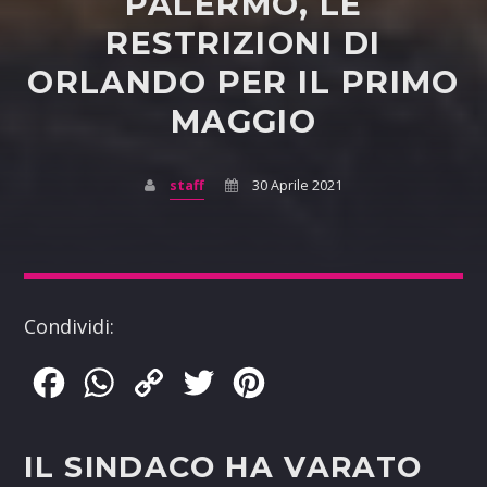
PALERMO, LE
RESTRIZIONI DI
ORLANDO PER IL PRIMO
MAGGIO
staff
30 Aprile 2021
Condividi:
Facebook
WhatsApp
Copy
Twitter
Pinterest
Link
IL SINDACO HA VARATO