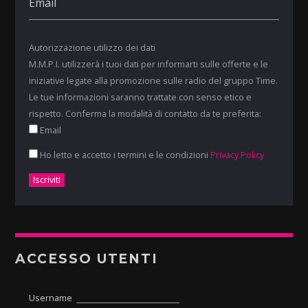
Autorizzazione utilizzo dei dati
M.M.P.I. utilizzerà i tuoi dati per informarti sulle offerte e le
iniziative legate alla promozione sulle radio del gruppo Time.
Le tue informazioni saranno trattate con senso etico e
rispetto. Conferma la modalità di contatto da te preferita:
Email
Ho letto e accetto i termini e le condizioni
Privacy Policy
ACCESSO UTENTI
Username