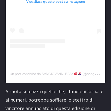
Visualizza questo post su Instagram
Un post condiviso da SANGIOVANNI BABY
(@sangiovanni)
A ruota si piazza quello che, stando ai social e
ai numeri, potrebbe soffiare lo scettro di
vincitore annunciato di questa edizione di