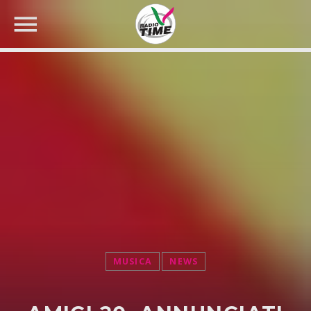
CERCA NEL SITO WEB:
MUSICA
NEWS