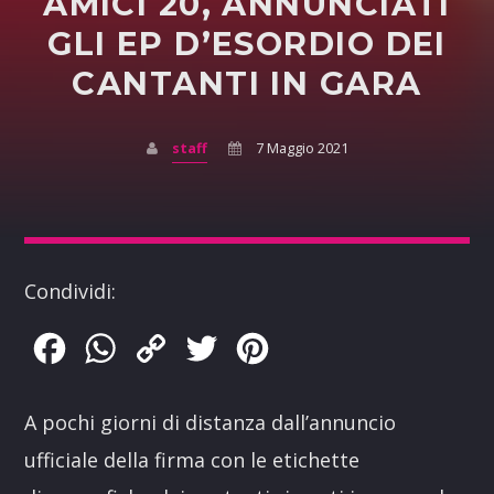
AMICI 20, ANNUNCIATI
GLI EP D’ESORDIO DEI
CANTANTI IN GARA
staff
7 Maggio 2021
Condividi:
Facebook
WhatsApp
Copy
Twitter
Pinterest
Link
A pochi giorni di distanza dall’annuncio
ufficiale della firma con le etichette