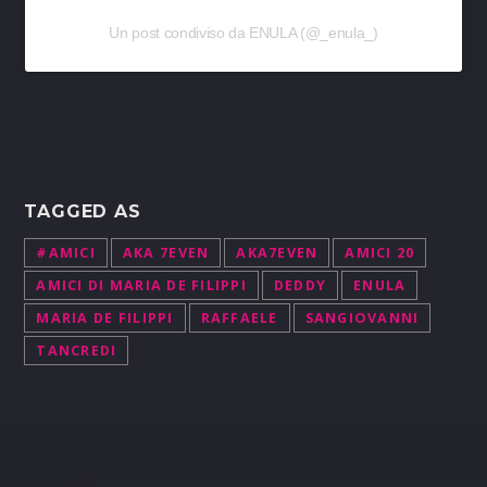
Un post condiviso da ENULA (@_enula_)
TAGGED AS
#AMICI
AKA 7EVEN
AKA7EVEN
AMICI 20
AMICI DI MARIA DE FILIPPI
DEDDY
ENULA
MARIA DE FILIPPI
RAFFAELE
SANGIOVANNI
TANCREDI