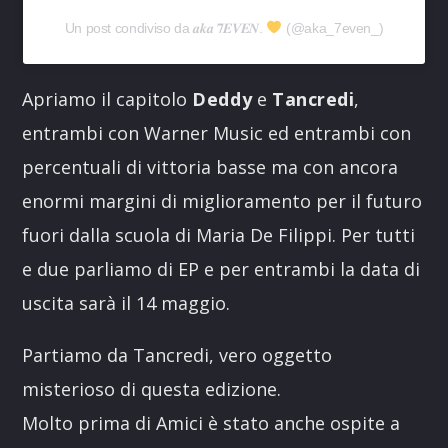
Un post condiviso da 𝒂𝒌𝒂 𝟕𝑬𝑽𝑬𝑵.
(@aka_7even_)
Apriamo il capitolo
Deddy
e
Tancredi
,
entrambi con Warner Music ed entrambi con
percentuali di vittoria basse ma con ancora
enormi margini di miglioramento per il futuro
fuori dalla scuola di Maria De Filippi. Per tutti
e due parliamo di EP e per entrambi la data di
uscita sarà il 14 maggio.
Partiamo da Tancredi, vero oggetto
misterioso di questa edizione.
Molto prima di Amici è stato anche ospite a