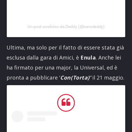
Un post condiviso da Deddy (@sonodeddy)
Ultima, ma solo per il fatto di essere stata già
esclusa dalla gara di Amici, è
Enula
. Anche lei
ha firmato per una major, la Universal, ed è
pronta a pubblicare ‘
Con(Torta)’
il 21 maggio.