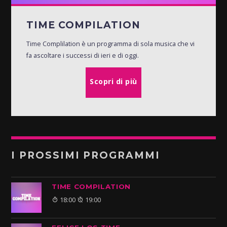
TIME COMPILATION
Time Complilation è un programma di sola musica che vi
fa ascoltare i successi di ieri e di oggi.
Scopri di più
I PROSSIMI PROGRAMMI
TIME COMPILATION
18:00
19:00