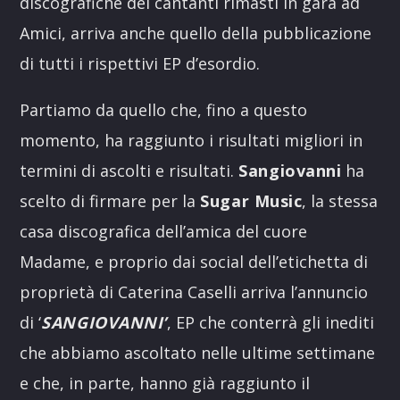
discografiche dei cantanti rimasti in gara ad
Amici, arriva anche quello della pubblicazione
di tutti i rispettivi EP d’esordio.
Partiamo da quello che, fino a questo
momento, ha raggiunto i risultati migliori in
termini di ascolti e risultati.
Sangiovanni
ha
scelto di firmare per la
Sugar Music
, la stessa
casa discografica dell’amica del cuore
Madame, e proprio dai social dell’etichetta di
proprietà di Caterina Caselli arriva l’annuncio
di ‘
SANGIOVANNI’
, EP che conterrà gli inediti
che abbiamo ascoltato nelle ultime settimane
e che, in parte, hanno già raggiunto il