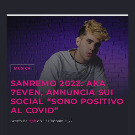
MUSICA
SANREMO 2022: AKA
7EVEN, ANNUNCIA SUI
SOCIAL “SONO POSITIVO
AL COVID”
Scritto da
staff
on 17 Gennaio 2022