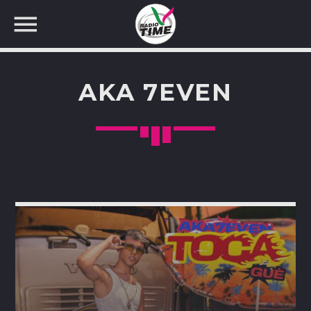
AKA 7EVEN
CERCA NEL SITO WEB: