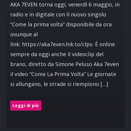
AKA 7EVEN torna oggi, venerdì 6 maggio, in
radio e in digitale con il nuovo singolo
“Come la prima volta” disponibile da ora
ovunque al
link: https://aka7even.lnk.to/clpv. È online
sempre da oggi anche il videoclip del
brano, diretto da Simone Peluso Aka 7even
il video “Come La Prima Volta” Le giornate
si allungano, le strade si riempiono […]
Leggi di più