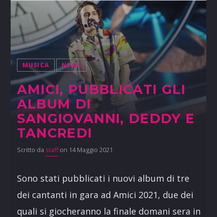
MUSICA
NEWS
AMICI, PUBBLICATI GLI
ALBUM DI
SANGIOVANNI, DEDDY E
TANCREDI
Scritto da
staff
on 14 Maggio 2021
Sono stati pubblicati i nuovi album di tre
dei cantanti in gara ad Amici 2021, due dei
quali si giocheranno la finale domani sera in