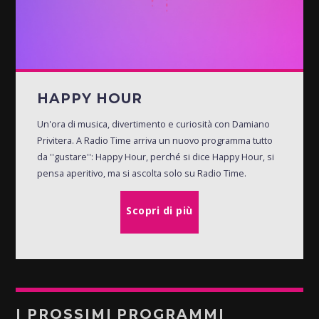
HAPPY HOUR
Un'ora di musica, divertimento e curiosità con Damiano
Privitera. A Radio Time arriva un nuovo programma tutto
da ''gustare'': Happy Hour, perché si dice Happy Hour, si
pensa aperitivo, ma si ascolta solo su Radio Time.
Scopri di più
I PROSSIMI PROGRAMMI