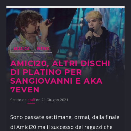
MUSICA
NEWS
AMICI20, ALTRI DISCHI
DI PLATINO PER
SANGIOVANNI E AKA
7EVEN
Scritto da
staff
on 21 Giugno 2021
Sono passate settimane, ormai, dalla finale
di Amici20 ma il successo dei ragazzi che