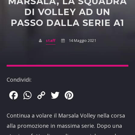
MARSALA, LA SQUADRA
DI VOLLEY AD UN
PASSO DALLA SERIE A1
staff
14 Maggio 2021
Condividi:
Facebook
WhatsApp
Copy
Twitter
Pinterest
Link
Continua a volare il Marsala Volley nella corsa
alla promozione in massima serie. Dopo una