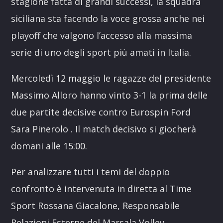
stagione fatta di grandi successi, la squadra
siciliana sta facendo la voce grossa anche nei
playoff che valgono l’accesso alla massima
serie di uno degli sport più amati in Italia.
Mercoledì 12 maggio le ragazze del presidente
Massimo Alloro hanno vinto 3-1 la prima delle
due partite decisive contro Eurospin Ford
Sara Pinerolo . Il match decisivo si giocherà
domani alle 15:00.
Per analizzare tutti i temi del doppio
confronto è intervenuta in diretta al Time
Sport Rossana Giacalone, Responsabile
Relazioni Esterne del Marsala Volley.