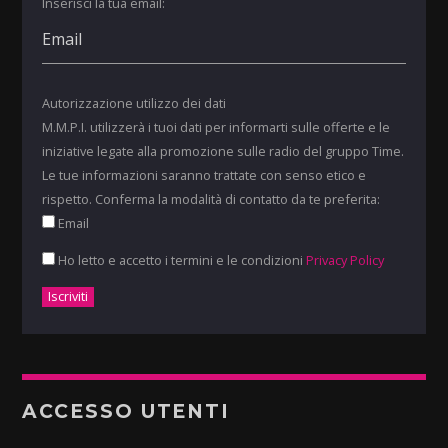
Inserisci la tua email:
Autorizzazione utilizzo dei dati
M.M.P.I. utilizzerà i tuoi dati per informarti sulle offerte e le
iniziative legate alla promozione sulle radio del gruppo Time.
Le tue informazioni saranno trattate con senso etico e
rispetto. Conferma la modalità di contatto da te preferita:
Email
Ho letto e accetto i termini e le condizioni
Privacy Policy
ACCESSO UTENTI