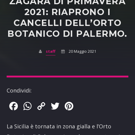
ZAGARA DI PRIMAVERA
2021: RIAPRONO I
CANCELLI DELL’ORTO
BOTANICO DI PALERMO.
staff
20 Maggio 2021
Condividi:
Facebook
WhatsApp
Copy
Twitter
Pinterest
Link
La Sicilia è tornata in zona gialla e l’Orto