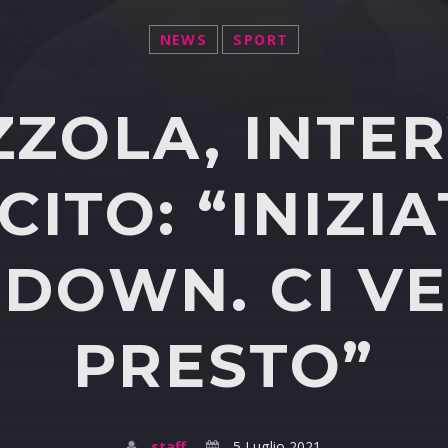
NEWS
SPORT
ZZOLA, INTE
CITO: “INIZIA
DOWN. CI V
PRESTO”
staff
5 Luglio 2021