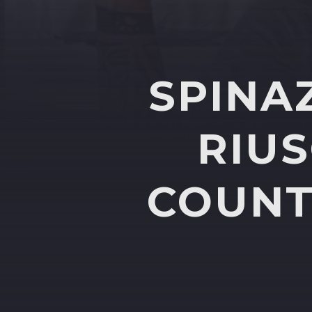
SPINA
RIUS
COUNT