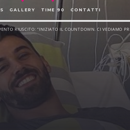
S
GALLERY
TIME 90
CONTATTI
VENTO RIUSCITO: “INIZIATO IL COUNTDOWN. CI VEDIAMO P
CERCA NEL SITO WEB: