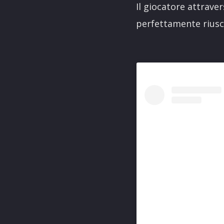
Il giocatore attrave
perfettamente riusci