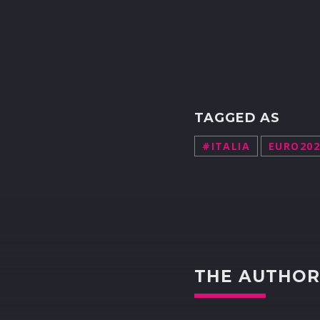
TAGGED AS
#ITALIA
EURO202
THE AUTHO