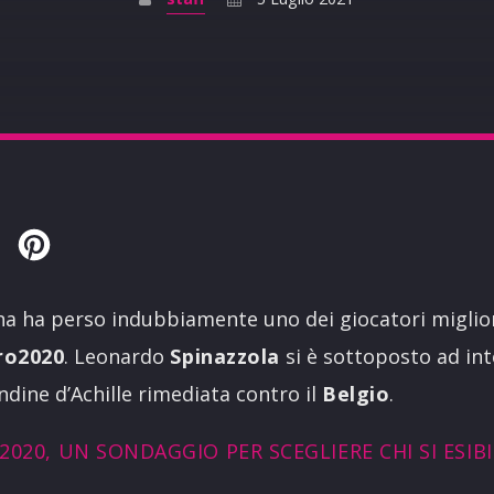
Twitter
Pinterest
na ha perso indubbiamente uno dei giocatori miglior
ro2020
. Leonardo
Spinazzola
si è sottoposto ad int
ndine d’Achille rimediata contro il
Belgio
.
020, UN SONDAGGIO PER SCEGLIERE CHI SI ESIBI