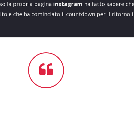
rso la propria pagina
instagram
ha fatto sapere che
to e che ha cominciato il countdown per il ritorno 