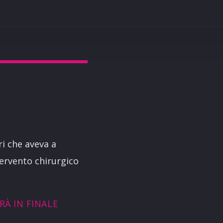
i che aveva a
ervento chirurgico
RÀ IN FINALE