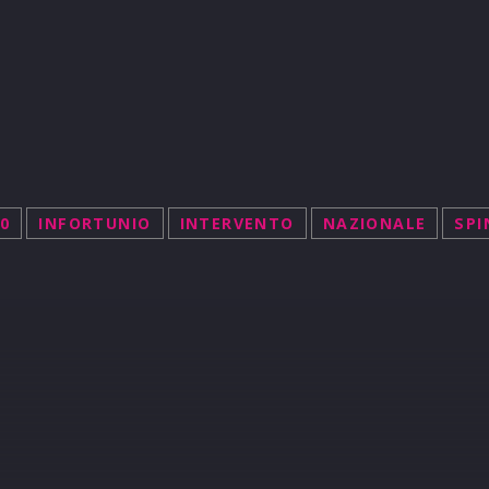
0
INFORTUNIO
INTERVENTO
NAZIONALE
SPI
R