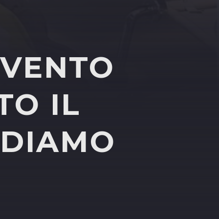
RVENTO
TO IL
EDIAMO