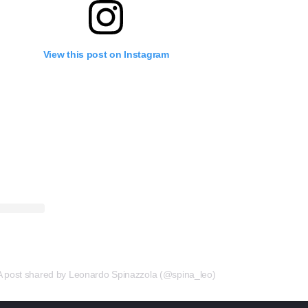
View this post on Instagram
A post shared by Leonardo Spinazzola (@spina_leo)