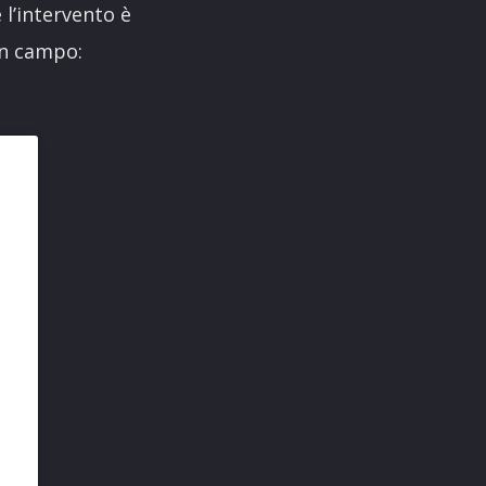
 l’intervento è
in campo: