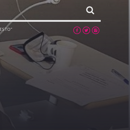
RESTO”