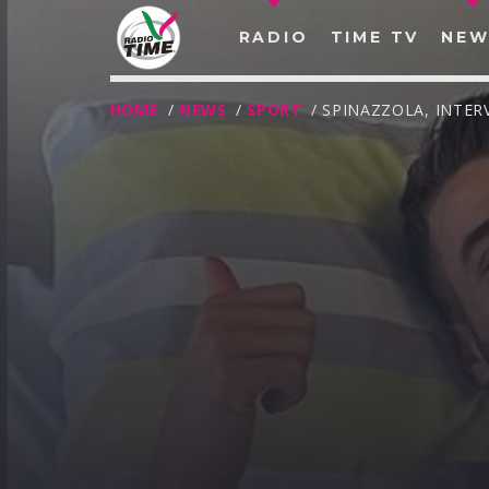
RADIO
TIME TV
NEW
HOME
/
NEWS
/
SPORT
/ SPINAZZOLA, INTER
O