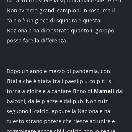
ha fatto rinascere la squadra dalle sue ceneri.
Non avremo grandi campioni in rosa, ma il
calcio è un gioco di squadra e questa
Nazionale ha dimostrato quanto il gruppo
possa fare la differenza.
Dopo un anno e mezzo di pandemia, con
l’Italia che è stata tra i paesi più colpiti, si
torna a gioire e a cantare l’inno di
Mameli
dai
balconi, dalle piazze e dai pub. Non tutti
seguono il calcio, eppure la Nazionale ha
questo strano potere che riesce ad unire e
coinvolgere anche chi il calcio non lo segue