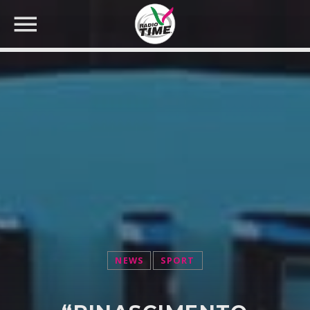
CERCA NEL SITO WEB:
NEWS
SPORT