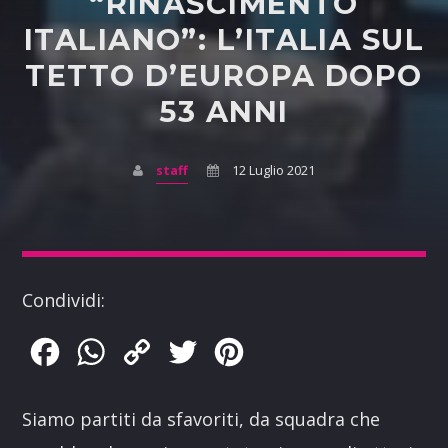
“RINASCIMENTO
ITALIANO”: L’ITALIA SUL
TETTO D’EUROPA DOPO
53 ANNI
staff
12 Luglio 2021
Condividi:
Facebook
WhatsApp
Copy
Twitter
Pinterest
Link
Siamo partiti da sfavoriti, da squadra che