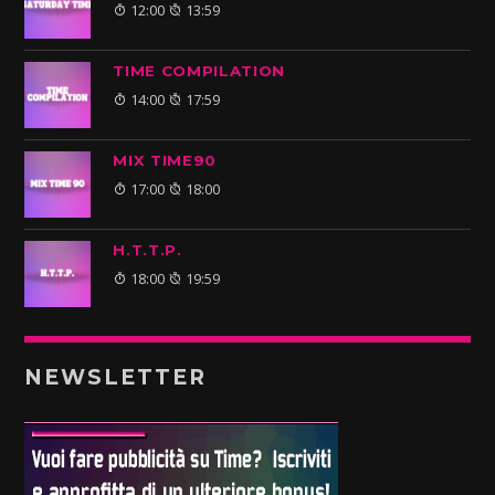
12:00
13:59
TIME COMPILATION
14:00
17:59
MIX TIME90
17:00
18:00
H.T.T.P.
18:00
19:59
NEWSLETTER