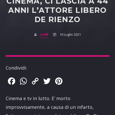
CINEMA, CI LASCIA A 44
ANNI L’ATTORE LIBERO
DE RIENZO
staff
16 Luglio 2021
Condividi:
Facebook
WhatsApp
Copy
Twitter
Pinterest
Link
Cinema e tv in lutto. E’ morto
improvvisamente, a causa di un infarto,