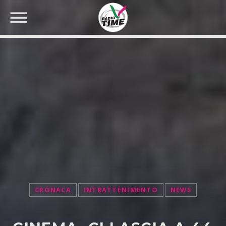
CERCA NEL SITO WEB:
CRONACA
INTRATTENIMENTO
NEWS