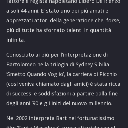
l’attore e regista napoletano Libero De Rienzo
a soli 44 anni. E’ stato uno dei più amati e
apprezzati attori della generazione che, forse,
più di tutte ha sfornato talenti in quantità
infinita.
Conosciuto ai più per l’interpretazione di
Bartolomeo nella trilogia di Sydney Sibilia
‘Smetto Quando Voglio’, la carriera di Picchio
(così veniva chiamato dagli amici) è stata ricca
di successi e soddisfazioni a partire dalla fine
degli anni ’90 e gli inizi del nuovo millennio.
Nel 2002 interpreta Bart nel fortunatissimo
film ‘Santa Maradona’, prova attoriale che gli