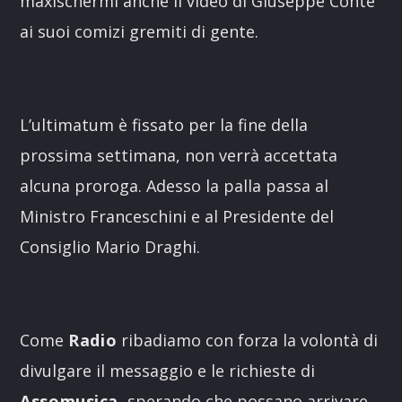
maxischermi anche il video di Giuseppe Conte
ai suoi comizi gremiti di gente.
L’ultimatum è fissato per la fine della
prossima settimana, non verrà accettata
alcuna proroga. Adesso la palla passa al
Ministro Franceschini e al Presidente del
Consiglio Mario Draghi.
Come
Radio
ribadiamo con forza la volontà di
divulgare il messaggio e le richieste di
Assomusica
, sperando che possano arrivare