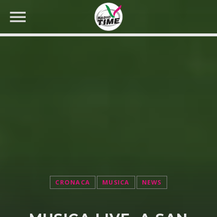
CERCA NEL SITO WEB:
CRONACA
MUSICA
NEWS