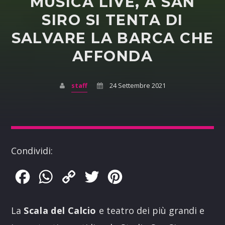
MUSICA LIVE, A SAN
SIRO SI TENTA DI
SALVARE LA BARCA CHE
AFFONDA
staff
24 Settembre 2021
Condividi:
Facebook
WhatsApp
Copy
Twitter
Pinterest
Link
La
Scala
del
Calcio
e teatro dei più grandi e