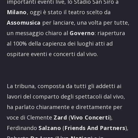
importanti eventi live, lo Stadio San Siro a
Milano
, oggi è stato il teatro scelto da
Assomusica
per lanciare, una volta per tutte,
un messaggio chiaro al
Governo
: riapertura
al 100% della capienza dei luoghi atti ad
ospitare eventi e concerti dal vivo.
La tribuna, composta da tutti gli addetti ai
lavori del comparto degli spettacoli dal vivo,
ha parlato chiaramente e direttamente per
voce di Clemente
Zard
(
Vivo
Concerti
),
Ferdinando
Salzano
(
Friends
And
Partners
),