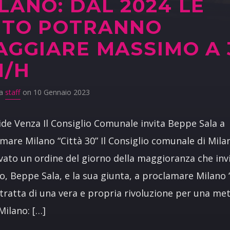
LANO: DAL 2024 LE
UTO POTRANNO
AGGIARE MASSIMO A 
M/H
da
staff
on 10 Gennaio 2023
ide Venza Il Consiglio Comunale invita Beppe Sala a
mare Milano “Città 30” Il Consiglio comunale di Mila
ato un ordine del giorno della maggioranza che invi
o, Beppe Sala, e la sua giunta, a proclamare Milano 
i tratta di una vera e propria rivoluzione per una me
ilano: […]