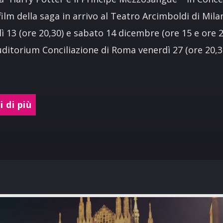
film della saga in arrivo al Teatro Arcimboldi di Mila
ì 13 (ore 20,30) e sabato 14 dicembre (ore 15 e ore 2
Auditorium Conciliazione di Roma venerdì 27 (ore 20,3
 di più