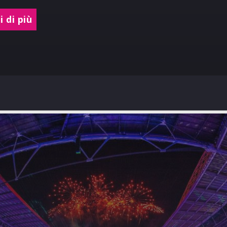
 di più