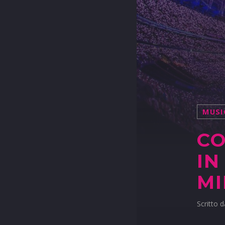
MUSI
CO
IN
M
Scritto 