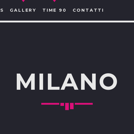
S
GALLERY
TIME 90
CONTATTI
CERCA NEL SITO WEB:
MILANO