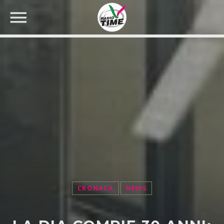
CERCA NEL SITO WEB:
CRONACA
NEWS