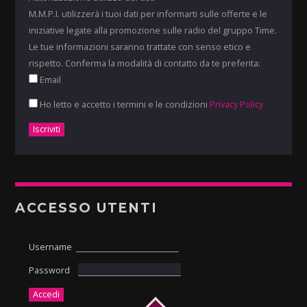
M.M.P.I. utilizzerà i tuoi dati per informarti sulle offerte e le
iniziative legate alla promozione sulle radio del gruppo Time.
Le tue informazioni saranno trattate con senso etico e
rispetto. Conferma la modalità di contatto da te preferita:
Email
Ho letto e accetto i termini e le condizioni
Privacy Policy
ACCESSO UTENTI
Username
Password