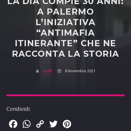
LA DIA COMPIE 30 ANNI:
A PALERMO
L’INIZIATIVA
“ANTIMAFIA
ITINERANTE” CHE NE
RACCONTA LA STORIA
staff
8 Novembre 2021
Condividi:
Facebook
WhatsApp
Copy
Twitter
Pinterest