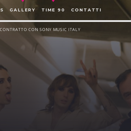
S
GALLERY
TIME 90
CONTATTI
L CONTRATTO CON SONY MUSIC ITALY
CERCA NEL SITO WEB: