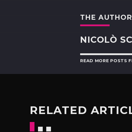
THE AUTHO
NICOLÒ S
READ MORE POSTS 
RELATED ARTIC