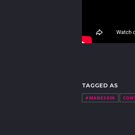
TAGGED AS
#MANESKIN
CON