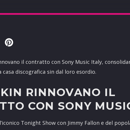
Twitter
Pinterest
nnovano il contratto con Sony Music Italy, consolida
la casa discografica sin dal loro esordio.
KIN RINNOVANO IL
TTO CON SONY MUSIC
ll’iconico Tonight Show con Jimmy Fallon e del popo