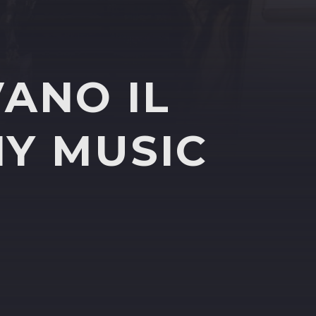
ANO IL
Y MUSIC