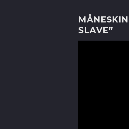
MÅNESKIN 
SLAVE”