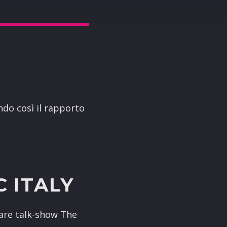
ndo così il rapporto
 ITALY
lare talk-show The