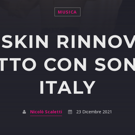
MUSICA
ESKIN RINNOV
TTO CON SON
ITALY
Nicolò Scaletti
23 Dicembre 2021