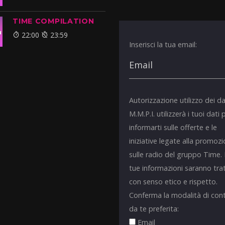
TIME COMPILATION
22:00
23:59
Inserisci la tua email:
Autorizzazione utilizzo dei da
M.M.P.I. utilizzerà i tuoi dati 
informarti sulle offerte e le
iniziative legate alla promoz
sulle radio del gruppo Time.
tue informazioni saranno tra
con senso etico e rispetto.
Conferma la modalità di con
da te preferita:
Email