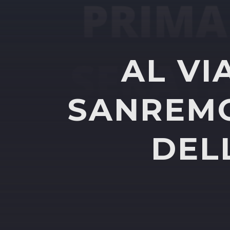
AL VIA
SANREMO
DEL