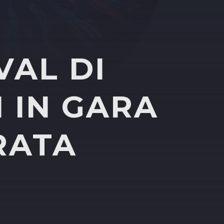
IVAL DI
 IN GARA
RATA