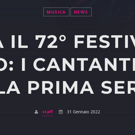
MUSICA
NEWS
 IL 72° FEST
: I CANTANTI
LA PRIMA SE
staff
31 Gennaio 2022