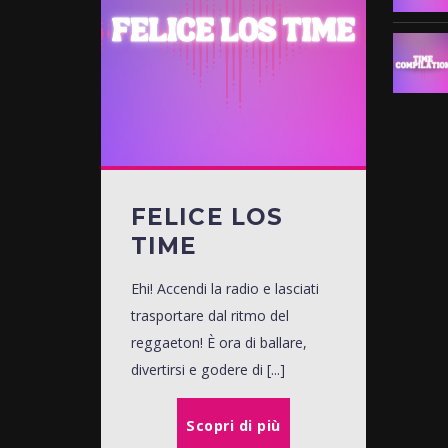
FELICE LOS
TIME
Ehi! Accendi la radio e lasciati
trasportare dal ritmo del
reggaeton! È ora di ballare,
divertirsi e godere di [...]
Scopri di più