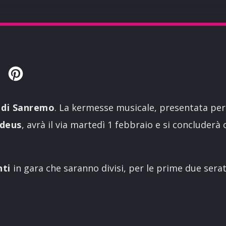
Twitter
Pinterest
l di Sanremo
. La kermesse musicale, presentata per 
deus
, avrà il via martedì 1 febbraio e si concluderà 
nti
in gara che saranno divisi, per le prime due sera