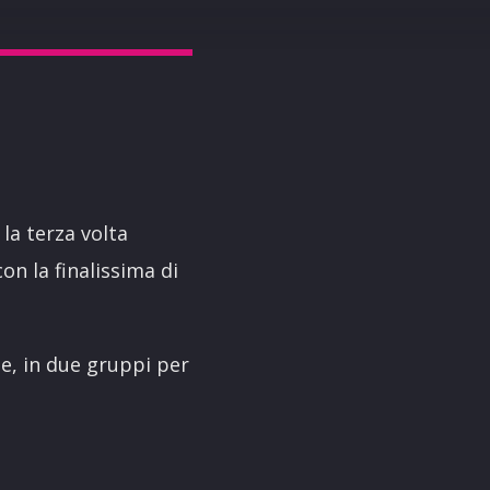
la terza volta
con la finalissima di
te, in due gruppi per