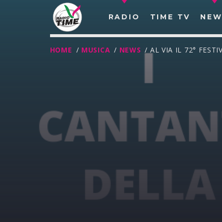
RADIO
TIME TV
NEW
HOME
/
MUSICA
/
NEWS
/ AL VIA IL 72° FES
O