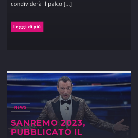
condividerà il palco […]
Leggi di più
NEWS
SANREMO 2023,
PUBBLICATO IL