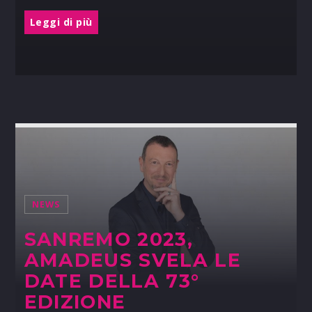
Leggi di più
NEWS
SANREMO 2023,
AMADEUS SVELA LE
DATE DELLA 73°
EDIZIONE