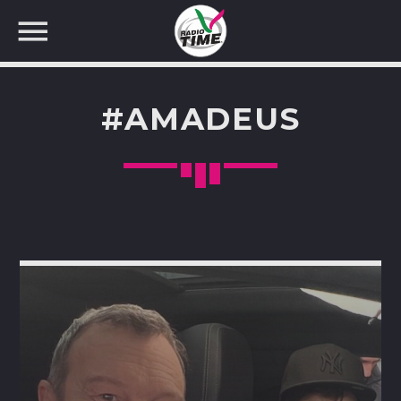
#AMADEUS
CERCA NEL SITO WEB: