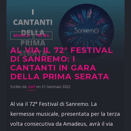
MUSICA
NEWS
AL VIA IL 72° FESTIVAL
DI SANREMO: I
CANTANTI IN GARA
DELLA PRIMA SERATA
Scritto da
staff
on 31 Gennaio 2022
Al via il 72° Festival di Sanremo. La
kermesse musicale, presentata per la terza
volta consecutiva da Amadeus, avrà il via