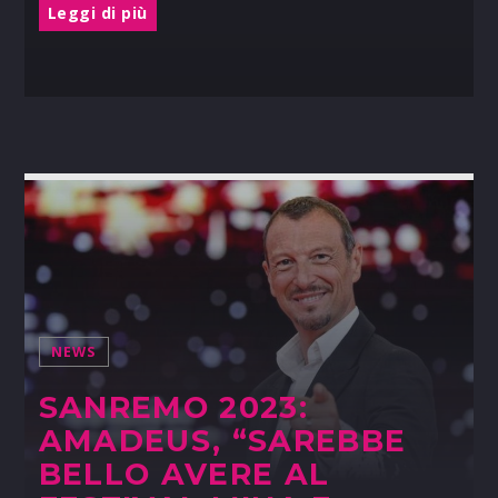
Leggi di più
NEWS
SANREMO 2023:
AMADEUS, “SAREBBE
BELLO AVERE AL