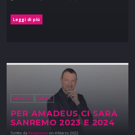
Leggi di più
MUSICA
NEWS
PER AMADEUS CI SARÀ
SANREMO 2023 E 2024
Scritto da
Redazione
on 4 Marzo 2022